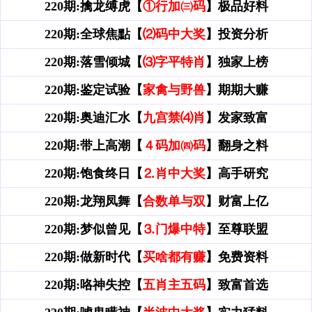
220期:擒龙缚虎【
①行加㈢码
】极品好料
220期:全球焦點【
⑵码中大奖
】投资分析
220期:落雪倾城【
⑶字平特肖
】独家上榜
220期:鉴定试验【
家禽与野兽
】期期大赚
220期:奥迪汇水【
九宫禁⑷肖
】发家致富
220期:带上高潮【
４码加㈣码
】翻身之料
220期:饱食终日【
⒉肖中大奖
】高手研究
220期:龙翔凤舞【
合数单与双
】财富上亿
220期:梦似曾见【
⒊门爆中特
】至尊联盟
220期:做新时代【
买啥都有赚
】免费资料
220期:咯神失控【
五肖主五码
】致富首选