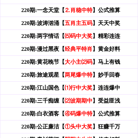
220期:一念天堂【
⒉肖稳中特
】公式推算
220期:波涛汹涌【
五肖主五码
】天天中奖
220期:两字情话【
⑸码中大奖
】精彩连连
220期:漫过黑夜【
经典平特肖
】黄金好料
220期:黄花晚节【
大小主⑵码
】马上有钱
220期:旅途观星【
两尾爆中特
】妙手回春
220期:江山国色【
⑴行中大奖
】连连爆中
220期:三千痴缠【
⑵波期期中
】受益匪浅
220期:白衣酒客【
④码爆中特
】公式推算
220期:公正廉洁【
①头中大奖
】狂赚千万