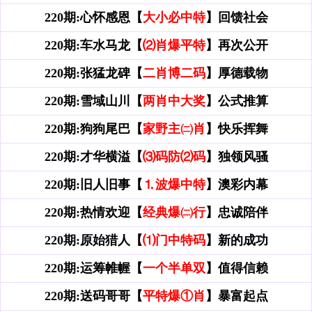
220期:心怀感恩【
大小必中特
】回馈社会
220期:车水马龙【
⑵肖爆平特
】再次公开
220期:张猛龙碑【
二肖博二码
】厚德载物
220期:雪域山川【
两肖中大奖
】公式推算
220期:狗狗尾巴【
家野主㈡肖
】快乐挥舞
220期:才华横溢【
⑶码防⑵码
】独领风骚
220期:旧人旧事【
⒈波爆中特
】澳彩内幕
220期:热情欢迎【
经典爆㈡行
】忠诚陪伴
220期:原始猎人【
⑴门中特码
】新的成功
220期:运筹帷幄【
一个半单双
】值得信赖
220期:送码哥哥【
平特爆①肖
】暴富起点