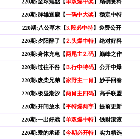
220期:全球焦點【
单双爆中奖
】精确资料
220期:群雄逐鹿【
一码中大奖
】稳定中特
220期:八公草木【
3.段必中特
】免费公开
220期:夕阳醉了【
⒉头爆中特
】绝对好料
220期:身体充电【
两尾主⒉码
】巅峰之作
220期:过往不咎【
⒊行中特码
】公开中爆
220期:废柴兄弟【
家野主一肖
】妙手回春
220期:极昼潮汐【
两肖主四码
】高手联盟
220期:开闸放水【
平特爆两字
】提前更新
220期:一出好戏【
单双爆中特
】钱财滚滚
220期:爱的承诺【
今期必开特
】实力精选