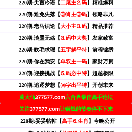
220期:尖言冷语【
二尾主⒉码
】精准爆料
220期:难免失落【
③肖主③码
】领略非凡
220期:老马识途【
大小主⒊码
】精品推荐
220期:淡墨无殇【
⒊码中大奖
】发家致富
220期:吹毛求瑕【
五字解平特
】前程锦绣
220期:你在我安【
单双主一码
】家财万贯
220期:迎接挑战【
⒌码必中特
】超越极限
220期:追逐梦想【
㈣字出平特
】开创未来
黄大仙
377577.com
六合界最佳高手论坛
关注
377577.com
让赚钱的节奏停不下来
220期:妥妥帖帖【
高手⒍生肖
】今晚公开