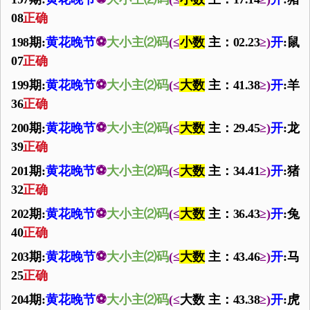
08
正确
198期:
黄花晚节
⚽
大小主⑵码
(≤
小数
主：02.23
≥)
开
:鼠
07
正确
199期:
黄花晚节
⚽
大小主⑵码
(≤
大数
主：41.38
≥)
开
:羊
36
正确
200期:
黄花晚节
⚽
大小主⑵码
(≤
大数
主：29.45
≥)
开
:龙
39
正确
201期:
黄花晚节
⚽
大小主⑵码
(≤
大数
主：34.41
≥)
开
:猪
32
正确
202期:
黄花晚节
⚽
大小主⑵码
(≤
大数
主：36.43
≥)
开
:兔
40
正确
203期:
黄花晚节
⚽
大小主⑵码
(≤
大数
主：43.46
≥)
开
:马
25
正确
204期:
黄花晚节
⚽
大小主⑵码
(≤
大数 主：43.38
≥)
开
:虎