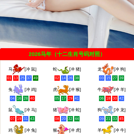
2026马年（十二生肖号码对照）
马
[冲 鼠]
蛇
[冲 猪]
龙
[冲 狗]
01
13
25
37
49
02
14
26
38
03
15
27
39
兔
[冲 鸡]
虎
[冲 猴]
牛
[冲 羊]
04
16
28
40
05
17
29
41
06
18
30
42
鼠
[冲 马]
猪
[冲 蛇]
狗
[冲 龙]
07
19
31
43
08
20
32
44
09
21
33
45
鸡
[冲 兔]
猴
[冲 虎]
羊
[冲 牛]