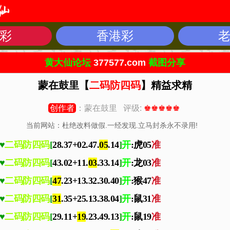
彩
香港彩
黄大仙论坛
377577.com
截图分享
蒙在鼓里【
二码防四码
】精益求精
创作者
：蒙在鼓里 评级:
♚♚♚♚♚
当前网站：杜绝改料做假.一经发现.立马封杀永不录用!
♥
二码防四码
[
28.37+02.47.
05
.14
]
开
:虎05
准
♥
二码防四码
[
43.02+11.
03
.33.14
]
开
:龙03
准
♥
二码防四码
[
47
.23+13.32.30.40
]
开
:猴47
准
♥
二码防四码
[
31
.35+25.13.38.04
]
开
:鼠31
准
♥
二码防四码
[
29.11+
19
.23.49.13
]
开
:鼠19
准