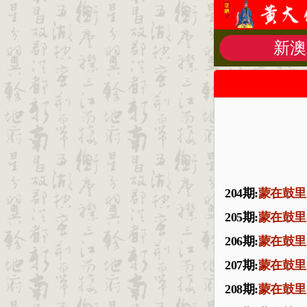
新澳
204期:
蒙在鼓里
205期:
蒙在鼓里
206期:
蒙在鼓里
207期:
蒙在鼓里
208期:
蒙在鼓里