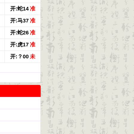
开:蛇14
准
开:马37
准
开:蛇26
准
开:虎17
准
开:？00
未