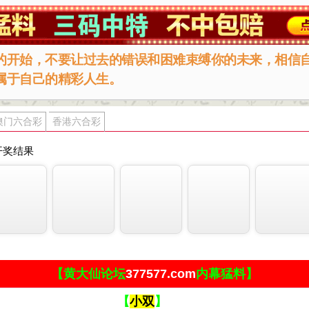
的开始，不要让过去的错误和困难束缚你的未来，相信
属于自己的精彩人生。
【黄大仙论坛
377577.com
内幕猛料】
【
小双
】