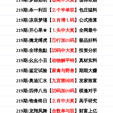
219期:梦丽如初【
③尾中大奖
】值得依赖
219期:杀一利百【
⒉个半单双
】包庄猛料
219期:凉辰梦瑾【
⒊肖博⒈码
】公式推算
219期:开心果★【
⒈头中大奖
】全网最牛
219期:擒龙缚虎【
①行加㈢码
】极品好料
219期:全球焦點【
⑵码中大奖
】投资分析
219期:幺幺小丑【
动物解平特
】真材实料
219期:鉴定试验【
家禽与野兽
】期期大赚
219期:奥迪汇水【
九宫禁⑷肖
】发家致富
219期:四停八当【
⑵码加㈥码
】棋逢对手
219期:饱食终日【
⒉肖中大奖
】高手研究
219期:龙翔凤舞【
合数单与双
】财富上亿