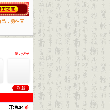
自己，勇往直
开:兔04
准