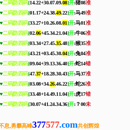
♥
二码防四码
[
14.22+30.07.09.
08
]
开
:猪08
准
♥
二码防四码
[
01.17+24.38.
49
.22
]
开
:马49
准
♥
二码防四码
[
33.27+10.26.08.
01
]
开
:马01
准
♥
二码防四码
[
02.
06
+45.34.21.04
]
开
:牛06
准
♥
二码防四码
[
03.34+27.45.
35
.48
]
开
:猴35
准
♥
二码防四码
[
43.21+03.45.30.
04
]
开
:兔04
准
♥
二码防四码
[
09.04+39.13.36.40
]
开
:蛇14
错
♥
二码防四码
[
47.
37
+18.28.30.43
]
开
:马37
准
♥
二码防四码
[
03.08+34.
26
.46.22
]
开
:蛇26
准
♥
二码防四码
[
33.48+14.49.11.04
]
开
:虎17
错
♥
二码防四码
[
30.07+41.24.34.36
]
开
:？00
未
377
577
.com
不息,勇攀高峰
共创辉煌