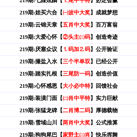
219期:七婇炫躌【
⒈尾中平特
】必定会赢
219期:娃买六合【
㈠波中大奖
】成就梦想
219期:云锦天章【
五肖中大奖
】百万富翁
219期:大爱心怀【
②头主㈡码
】创造奇迹
219期:厌塞众议【
⒈码加⒉码
】公开验证
219期:撮盐入水【
三个半单双
】已经公开
219期:踏实扎根【
三尾防一码
】创造价值
219期:心怀感恩【
大小必中特
】回馈社会
219期:装潢门面【
㈡肖中平特
】实力巨献
219期:张猛龙碑【
二肖博二码
】厚德载物
219期:雪域山川【
两肖中大奖
】公式推算
219期:狗狗尾巴【
家野主㈡肖
】快乐挥舞