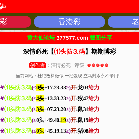
彩
香港彩
黄大仙论坛
377577.com
截图分享
深情必死【
⑴头防⒊码
】期期博彩
创作者
：深情必死 评级:
♚♚♚♚♚
当前网站：杜绝改料做假.一经发现.立马封杀永不录用!
☣
⑴头防⒊码
(≤
0头
+17.23.33
≥)
开
:龙03
给力
☣
⑴头防⒊码
(≤
4头
+13.33.23
≥)
开
:猴47
给力
☣
⑴头防⒊码
(≤
3头
+07.23.20
≥)
开
:鼠31
给力
☣
⑴头防⒊码
(≤
0头+49.40.
19
≥)
开
:鼠19
给力
☣
⑴头防⒊码
(≤
0头
+45.19.13
≥)
开
:猪08
给力