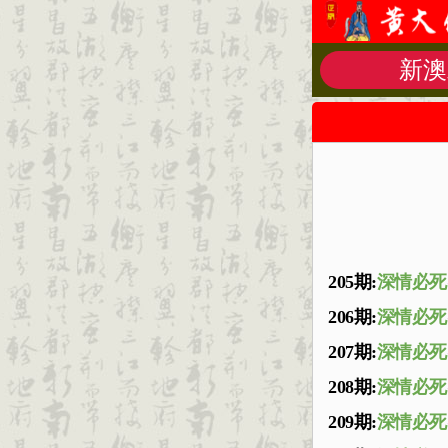
新澳
205期:
深情必死
206期:
深情必死
207期:
深情必死
208期:
深情必死
209期:
深情必死