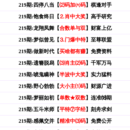
219期:四停八当【
⑵码加㈥码
】棋逢对手
219期:饱食终日【
⒉肖中大奖
】高手研究
219期:龙翔凤舞【
合数单与双
】财富上亿
219期:梦似曾见【
⒊门爆中特
】至尊联盟
219期:做新时代【
买啥都有赚
】免费资料
219期:遗簪脱舄【
⑶肖主⑵码
】千军万马
219期:唬鬼瞒神【
半波中大奖
】实力猛料
219期:野心勃勃【
大小主⑴码
】财源广进
219期:梦丽如初【
单数★双数
】连准⒅期
219期:五斗米师【
平特⑦字经
】刻舟求剑
219期:感佩交并【
精准中⑶码
】免费公开