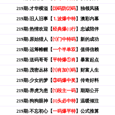
219期:才华横溢【
⑶码防⑵码
】独领风骚
219期:旧人旧事【
⒈波爆中特
】澳彩内幕
219期:热情欢迎【
经典爆㈡行
】忠诚陪伴
219期:原始猎人【
⑴门中特码
】新的成功
219期:运筹帷幄【
一个半单双
】值得信赖
219期:送码哥哥【
平特爆①肖
】暴富起点
219期:茂密丛林【
⑴肖加⑴码
】财富人生
219期:少女的梦【
③码爆中奖
】传奇好料
219期:养虎为患【
⑴段主一码
】期期公开
219期:狗狗眼神【
㈢头必中特
】温暖倾注
219期:不忘初心【
一码爆平特
】公式推算