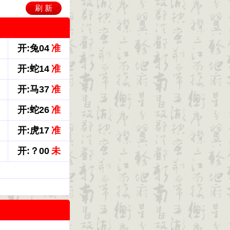
开:兔04
准
开:蛇14
准
开:马37
准
开:蛇26
准
开:虎17
准
开:？00
未