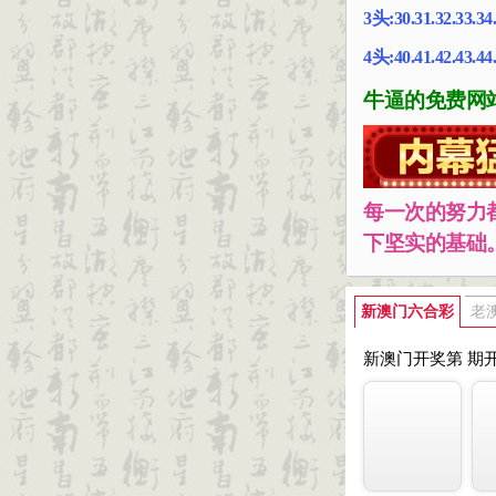
3头:30.31.32.33.34.
4头:40.41.42.43.44.
牛逼的免费网
每一次的努力
下坚实的基础