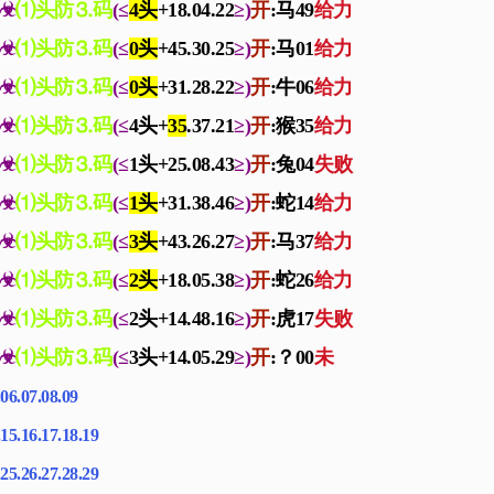
☣
⑴头防⒊码
(≤
4头
+18.04.22
≥)
开
:马49
给力
☣
⑴头防⒊码
(≤
0头
+45.30.25
≥)
开
:马01
给力
☣
⑴头防⒊码
(≤
0头
+31.28.22
≥)
开
:牛06
给力
☣
⑴头防⒊码
(≤
4头+
35
.37.21
≥)
开
:猴35
给力
☣
⑴头防⒊码
(≤
1头+25.08.43
≥)
开
:兔04
失败
☣
⑴头防⒊码
(≤
1头
+31.38.46
≥)
开
:蛇14
给力
☣
⑴头防⒊码
(≤
3头
+43.26.27
≥)
开
:马37
给力
☣
⑴头防⒊码
(≤
2头
+18.05.38
≥)
开
:蛇26
给力
☣
⑴头防⒊码
(≤
2头+14.48.16
≥)
开
:虎17
失败
☣
⑴头防⒊码
(≤
3头+14.05.29
≥)
开
:？00
未
06.07.08.09
15.16.17.18.19
25.26.27.28.29