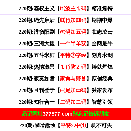
220期:霸权主义【
⑴波主⒈码
】精准爆特
220期:绳先启后【
⑶肖加⑶码
】期期中爆
220期:潜窃阳剽【
㈤码加五码
】壮志凌云
220期:三河大捷【
一个半单双
】全网最牛
220期:五斗米师【
平特⑦字经
】刻舟求剑
220期:热情激昂【
⒈肖防⒉码
】铸就辉煌
220期:寂寞如雪【
家禽与野兽
】原创经典
220期:且刊登于【
㈠尾加㈡码
】独家发布
220期:知行合一【
二码加二码
】智慧引领
易记网址
377577.com
别忘记告诉朋友
220期:鼠啮蠧蚀【
平特2.中⑴
】机不可失