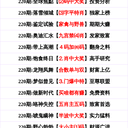
220期:全球焦點【
⑵码中大奖
】投资分析
220期:落雪倾城【
⑶字平特肖
】独家上榜
220期:鉴定试验【
家禽与野兽
】期期大赚
220期:奥迪汇水【
九宫禁⑷肖
】发家致富
220期:带上高潮【
４码加㈣码
】翻身之料
220期:饱食终日【
⒉肖中大奖
】高手研究
220期:龙翔凤舞【
合数单与双
】财富上亿
220期:梦似曾见【
⒊门爆中特
】至尊联盟
220期:做新时代【
买啥都有赚
】免费资料
220期:咯神失控【
五肖主五码
】致富首选
220期:唬鬼瞒神【
半波中大奖
】实力猛料
220期:野心勃勃【
大小主⑴码
】财源广进