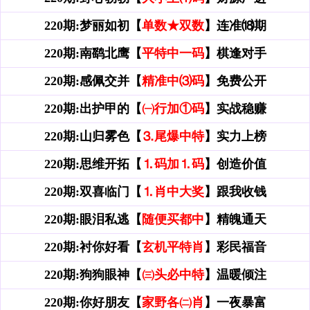
220期:梦丽如初【
单数★双数
】连准⒅期
220期:南鹞北鹰【
平特中一码
】棋逢对手
220期:感佩交并【
精准中⑶码
】免费公开
220期:出护甲的【
㈠行加①码
】实战稳赚
220期:山归雾色【
⒊尾爆中特
】实力上榜
220期:思维开拓【
⒈码加⒈码
】创造价值
220期:双喜临门【
⒈肖中大奖
】跟我收钱
220期:眼泪私逃【
随便买都中
】精魄通天
220期:衬你好看【
玄机平特肖
】彩民福音
220期:狗狗眼神【
㈢头必中特
】温暖倾注
220期:你好朋友【
家野各㈡肖
】一夜暴富