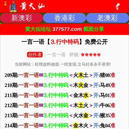
新澳彩
香港彩
老澳彩
黄大仙论坛
377577.com
截图分享
一言一语【
⒊行中特码
】免费公开
创作者
：一言一语 评级:
♚♚♚♚♚
当前网站：杜绝改料做假.一经发现.立马封杀永不录用!
209期:
一言一语
✉
⒊行中特码
＜
火
木
土
＞
开
:猪08
准
210期:
一言一语
✉
⒊行中特码
＜
木
火
金
＞
开
:马49
准
211期:
一言一语
✉
⒊行中特码
＜
金木
水
＞
开
:马01
准
212期:
一言一语
✉
⒊行中特码
＜
木
土
火
＞
开
:牛06
准
213期:
一言一语
✉
⒊行中特码
＜
火水
金
＞
开
:猴35
准
214期:
一言一语
✉
⒊行中特码
＜
金
木火
＞
开
:兔04
准