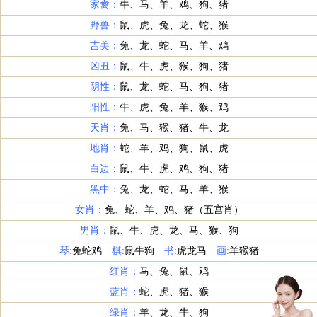
家禽：
牛、马、羊、鸡、狗、猪
野兽：
鼠、虎、兔、龙、蛇、猴
吉美：
兔、龙、蛇、马、羊、鸡
凶丑：
鼠、牛、虎、猴、狗、猪
阴性：
鼠、龙、蛇、马、狗、猪
阳性：
牛、虎、兔、羊、猴、鸡
天肖：
兔、马、猴、猪、牛、龙
地肖：
蛇、羊、鸡、狗、鼠、虎
白边：
鼠、牛、虎、鸡、狗、猪
黑中：
兔、龙、蛇、马、羊、猴
女肖：
兔、蛇、羊、鸡、猪（五宫肖）
男肖：
鼠、牛、虎、龙、马、猴、狗
琴:
兔蛇鸡
棋:
鼠牛狗
书:
虎龙马
画:
羊猴猪
红肖：
马、兔、鼠、鸡
蓝肖：
蛇、虎、猪、猴
绿肖：
羊、龙、牛、狗