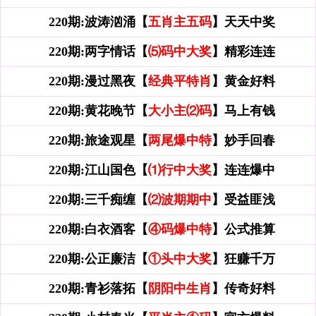
220期:波涛汹涌【
五肖主五码
】天天中奖
220期:两字情话【
⑸码中大奖
】精彩连连
220期:漫过黑夜【
经典平特肖
】黄金好料
220期:黄花晚节【
大小主⑵码
】马上有钱
220期:旅途观星【
两尾爆中特
】妙手回春
220期:江山国色【
⑴行中大奖
】连连爆中
220期:三千痴缠【
⑵波期期中
】受益匪浅
220期:白衣酒客【
④码爆中特
】公式推算
220期:公正廉洁【
①头中大奖
】狂赚千万
220期:青衫落拓【
阴阳中生肖
】传奇好料