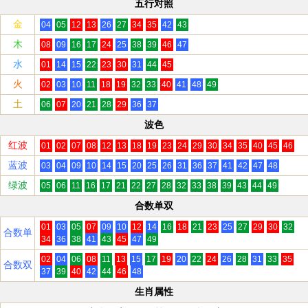
五行对照
金
04
05
12
13
26
27
34
35
42
43
木
08
09
16
17
24
25
38
39
46
47
水
01
14
15
22
23
30
31
44
45
火
02
03
10
11
18
19
32
33
40
41
48
49
土
06
07
20
21
28
29
36
37
波色
红波
01
02
07
08
12
13
18
19
23
24
29
30
34
35
40
45
46
蓝波
03
04
09
10
14
15
20
25
26
31
36
37
41
42
47
48
绿波
05
06
11
16
17
21
22
27
28
32
33
38
39
43
44
49
合数单双
01
03
05
07
09
10
12
14
16
18
21
23
25
27
29
30
32
合数单
34
36
38
41
43
45
47
49
02
04
06
08
11
13
15
17
19
20
22
24
26
28
31
33
35
合数双
37
39
40
42
44
46
48
生肖属性