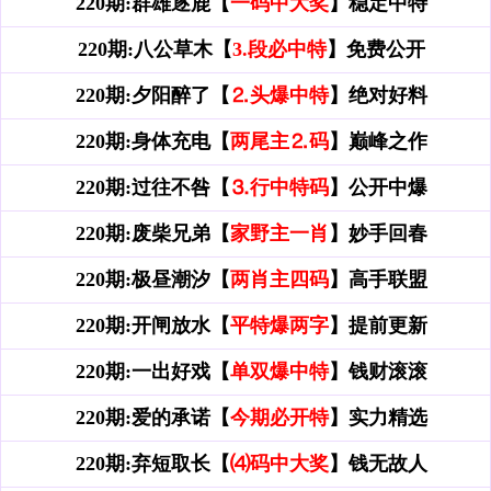
220期:群雄逐鹿【
一码中大奖
】稳定中特
220期:八公草木【
3.段必中特
】免费公开
220期:夕阳醉了【
⒉头爆中特
】绝对好料
220期:身体充电【
两尾主⒉码
】巅峰之作
220期:过往不咎【
⒊行中特码
】公开中爆
220期:废柴兄弟【
家野主一肖
】妙手回春
220期:极昼潮汐【
两肖主四码
】高手联盟
220期:开闸放水【
平特爆两字
】提前更新
220期:一出好戏【
单双爆中特
】钱财滚滚
220期:爱的承诺【
今期必开特
】实力精选
220期:弃短取长【
⑷码中大奖
】钱无故人