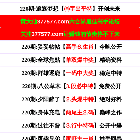
220期:追逐梦想【
㈣字出平特
】开创未来
黄大仙
377577.com
六合界最佳高手论坛
关注
377577.com
让赚钱的节奏停不下来
220期:妥妥帖帖【
高手⒍生肖
】今晚公开
220期:全球焦點【
单双爆中奖
】精确资料
220期:群雄逐鹿【
一码中大奖
】稳定中特
220期:八公草木【
3.段必中特
】免费公开
220期:夕阳醉了【
⒉头爆中特
】绝对好料
220期:身体充电【
两尾主⒉码
】巅峰之作
220期:过往不咎【
⒊行中特码
】公开中爆
220期:废柴兄弟【
家野主一肖
】妙手回春