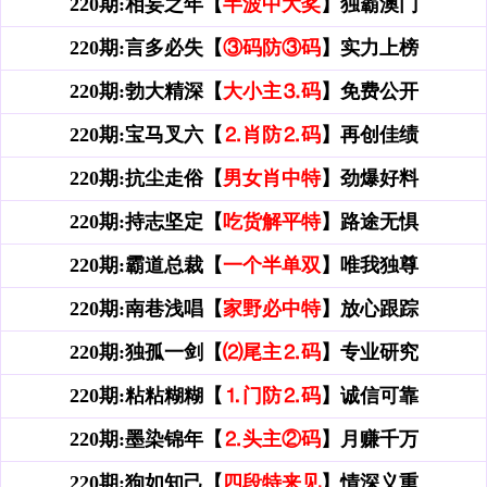
220期:相妄之年【
半波中大奖
】独霸澳门
220期:言多必失【
③码防③码
】实力上榜
220期:勃大精深【
大小主⒊码
】免费公开
220期:宝马叉六【
⒉肖防⒉码
】再创佳绩
220期:抗尘走俗【
男女肖中特
】劲爆好料
220期:持志坚定【
吃货解平特
】路途无惧
220期:霸道总裁【
一个半单双
】唯我独尊
220期:南巷浅唱【
家野必中特
】放心跟踪
220期:独孤一剑【
⑵尾主⒉码
】专业研究
220期:粘粘糊糊【
⒈门防⒉码
】诚信可靠
220期:墨染锦年【
⒉头主②码
】月赚千万
220期:狗如知己【
四段特来见
】情深义重