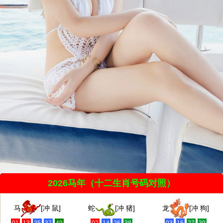
2026马年（十二生肖号码对照）
马
[冲 鼠]
蛇
[冲 猪]
龙
[冲 狗]