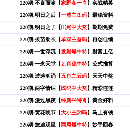
220期:不言而喻【
家野各一肖
】实战精英
220期:明日之后【
一波主⒊码
】最稳资料
220期:明日之子【
⑴尾中大奖
】期期免费
220期:拔苗助长【
单双主叁码
】再创佳绩
220期:一世浮沉【
发财爆中特
】财富上亿
220期:一念天堂【
⒉肖稳中特
】公式推算
220期:波涛汹涌【
五肖主五码
】天天中奖
220期:两字情话【
⑸码中大奖
】精彩连连
220期:漫过黑夜【
经典平特肖
】黄金好料
220期:黄花晚节【
大小主⑵码
】马上有钱
220期:旅途观星【
两尾爆中特
】妙手回春