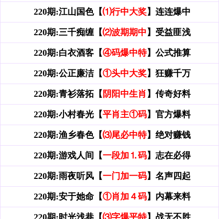
220期:江山国色【
⑴行中大奖
】连连爆中
220期:三千痴缠【
⑵波期期中
】受益匪浅
220期:白衣酒客【
④码爆中特
】公式推算
220期:公正廉洁【
①头中大奖
】狂赚千万
220期:青衫落拓【
阴阳中生肖
】传奇好料
220期:小村春光【
平肖主①码
】官方爆料
220期:渔乡春色【
⑶尾必中特
】绝对赚钱
220期:游戏人间【
一段加⒈码
】志在必得
220期:雨夜听风【
一门加一码
】名声四起
220期:安于她命【
①肖加４码
】内幕来料
220期:时光浅巷【
⑶字爆平特
】战无不胜