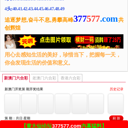
4头:40.41.42.43.44.45.46.47.48.49
377
577
.com
追逐梦想,
奋斗不息,勇攀高峰
共
创辉煌
用心去感知生活的美好，珍惜当下，把握每一天，
你会发现生活的价值和意义。
【黄大仙论坛
377577.com
内幕猛料】