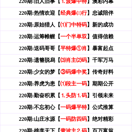
220期:旧人旧事【
⒈波爆中特
】澳彩内幕
220期:热情欢迎【
经典爆㈡行
】忠诚陪伴
220期:原始猎人【
⑴门中特码
】新的成功
220期:运筹帷幄【
一个半单双
】值得信赖
220期:送码哥哥【
平特爆①肖
】暴富起点
220期:遗簪脱舄【
⑶肖主⑵码
】千军万马
220期:少女的梦【
③码爆中奖
】传奇好料
220期:养虎为患【
⑴段主一码
】期期公开
220期:勤奋积累【
⒈头防⒈码
】引领未来
220期:不忘初心【
一码爆平特
】公式推算
220期:山庄水源【
一码防四码
】绝对精彩
220期:桃李天下【
壹波主⒉码
】百万富翁