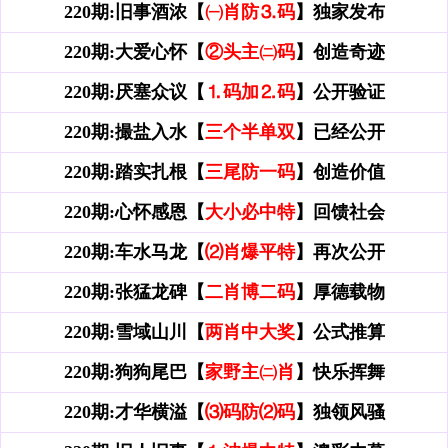
220期:旧事酒浓【
㈠肖防⒊码
】独家发布
220期:大爱心怀【
②头主㈡码
】创造奇迹
220期:厌塞众议【
⒈码加⒉码
】公开验证
220期:撮盐入水【
三个半单双
】已经公开
220期:踏实扎根【
三尾防一码
】创造价值
220期:心怀感恩【
大小必中特
】回馈社会
220期:车水马龙【
⑵肖爆平特
】再次公开
220期:张猛龙碑【
二肖博二码
】厚德载物
220期:雪域山川【
两肖中大奖
】公式推算
220期:狗狗尾巴【
家野主㈡肖
】快乐挥舞
220期:才华横溢【
⑶码防⑵码
】独领风骚