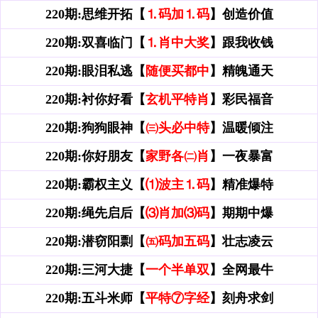
220期:思维开拓【
⒈码加⒈码
】创造价值
220期:双喜临门【
⒈肖中大奖
】跟我收钱
220期:眼泪私逃【
随便买都中
】精魄通天
220期:衬你好看【
玄机平特肖
】彩民福音
220期:狗狗眼神【
㈢头必中特
】温暖倾注
220期:你好朋友【
家野各㈡肖
】一夜暴富
220期:霸权主义【
⑴波主⒈码
】精准爆特
220期:绳先启后【
⑶肖加⑶码
】期期中爆
220期:潜窃阳剽【
㈤码加五码
】壮志凌云
220期:三河大捷【
一个半单双
】全网最牛
220期:五斗米师【
平特⑦字经
】刻舟求剑