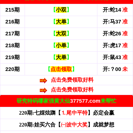
215期
【
小双
】
开:蛇14
准
216期
【
大单
】
开:马37
准
217期
【
大双
】
开:蛇26
准
218期
【
小单
】
开:虎17
准
219期
【
大单
】
开:鼠43
准
220期
【
点击领取
】
开:？00
未
点击免费领取好料
点击免费领取好料
研究特码哪家强黄大仙
377577.com
来帮忙
220期:七婇炫躌【
⒈尾中平特
】必定会赢
220期:娃买六合【
㈠波中大奖
】成就梦想