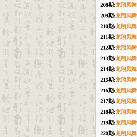
208期:
龙翔凤舞
209期:
龙翔凤舞
210期:
龙翔凤舞
211期:
龙翔凤舞
212期:
龙翔凤舞
213期:
龙翔凤舞
214期:
龙翔凤舞
215期:
龙翔凤舞
216期:
龙翔凤舞
217期:
龙翔凤舞
218期:
龙翔凤舞
219期:
龙翔凤舞
220期:
龙翔凤舞