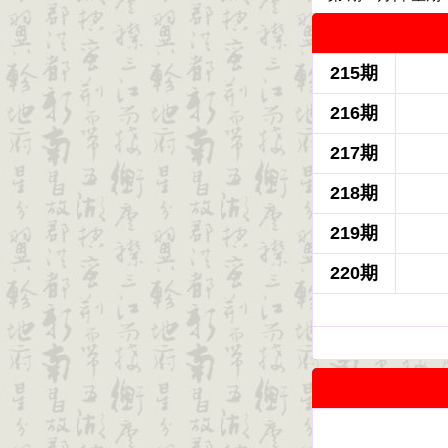
215期
216期
217期
218期
219期
220期