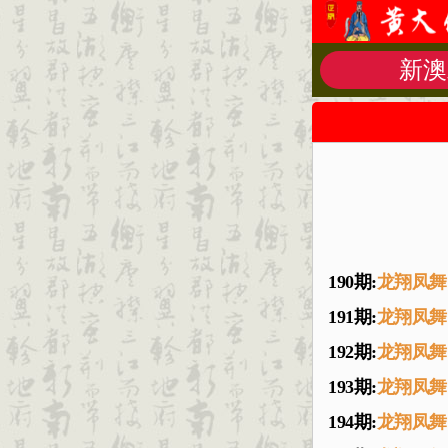
新澳
190期:
龙翔凤舞
191期:
龙翔凤舞
192期:
龙翔凤舞
193期:
龙翔凤舞
194期:
龙翔凤舞