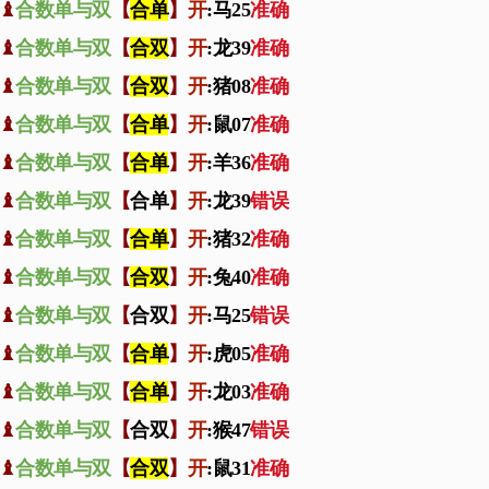
♝
合数单与双
【
合单
】
开
:马25
准确
♝
合数单与双
【
合双
】
开
:龙39
准确
♝
合数单与双
【
合双
】
开
:猪08
准确
♝
合数单与双
【
合单
】
开
:鼠07
准确
♝
合数单与双
【
合单
】
开
:羊36
准确
♝
合数单与双
【
合单
】
开
:龙39
错误
♝
合数单与双
【
合单
】
开
:猪32
准确
♝
合数单与双
【
合双
】
开
:兔40
准确
♝
合数单与双
【
合双
】
开
:马25
错误
♝
合数单与双
【
合单
】
开
:虎05
准确
♝
合数单与双
【
合单
】
开
:龙03
准确
♝
合数单与双
【
合双
】
开
:猴47
错误
♝
合数单与双
【
合双
】
开
:鼠31
准确