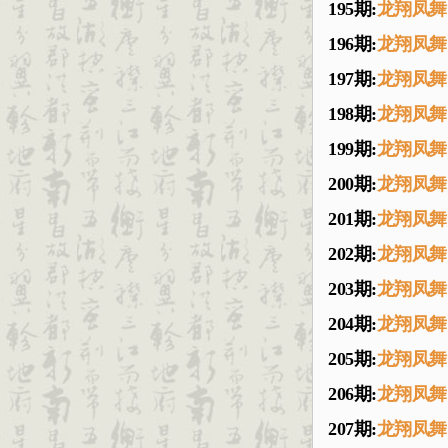
195期:
龙翔凤舞
196期:
龙翔凤舞
197期:
龙翔凤舞
198期:
龙翔凤舞
199期:
龙翔凤舞
200期:
龙翔凤舞
201期:
龙翔凤舞
202期:
龙翔凤舞
203期:
龙翔凤舞
204期:
龙翔凤舞
205期:
龙翔凤舞
206期:
龙翔凤舞
207期:
龙翔凤舞