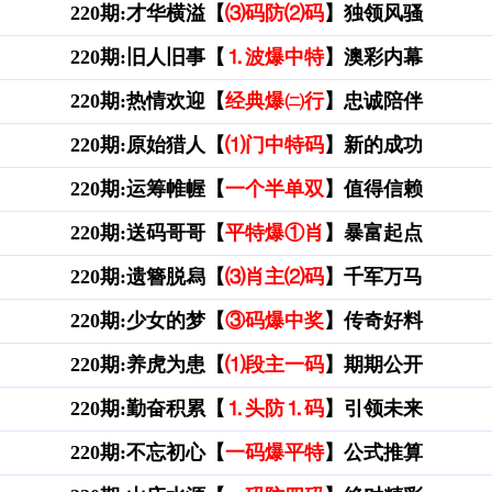
220期:才华横溢【
⑶码防⑵码
】独领风骚
220期:旧人旧事【
⒈波爆中特
】澳彩内幕
220期:热情欢迎【
经典爆㈡行
】忠诚陪伴
220期:原始猎人【
⑴门中特码
】新的成功
220期:运筹帷幄【
一个半单双
】值得信赖
220期:送码哥哥【
平特爆①肖
】暴富起点
220期:遗簪脱舄【
⑶肖主⑵码
】千军万马
220期:少女的梦【
③码爆中奖
】传奇好料
220期:养虎为患【
⑴段主一码
】期期公开
220期:勤奋积累【
⒈头防⒈码
】引领未来
220期:不忘初心【
一码爆平特
】公式推算