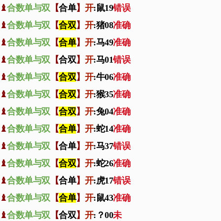
♝
合数单与双
【
合单
】
开
:鼠19
错误
♝
合数单与双
【
合双
】
开
:猪08
准确
♝
合数单与双
【
合单
】
开
:马49
准确
♝
合数单与双
【
合双
】
开
:马01
错误
♝
合数单与双
【
合双
】
开
:牛06
准确
♝
合数单与双
【
合双
】
开
:猴35
准确
♝
合数单与双
【
合双
】
开
:兔04
准确
♝
合数单与双
【
合单
】
开
:蛇14
准确
♝
合数单与双
【
合单
】
开
:马37
错误
♝
合数单与双
【
合双
】
开
:蛇26
准确
♝
合数单与双
【
合单
】
开
:虎17
错误
♝
合数单与双
【
合单
】
开
:鼠43
准确
♝
合数单与双
【
合双
】
开
:？00
未