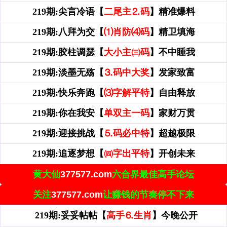
219期:尖言冷语【
二尾主⒉码
】精准爆料
219期:八拜为交【
⑴肖防⑷码
】精卫填海
219期:胶柱调瑟【
大小主㈢码
】不中睡我
219期:淡墨无殇【
⒊码中大奖
】发家致富
219期:快乐奔跑【
⑶字解平特
】自由释放
219期:你在我安【
单双主一码
】家财万贯
219期:迎接挑战【
⒌码必中特
】超越极限
219期:追逐梦想【
㈣字出平特
】开创未来
黄大仙
377577.com
六合界最佳高手论坛
关注
377577.com
让赚钱的节奏停不下来
219期:妥妥帖帖【
高手⒍生肖
】今晚公开