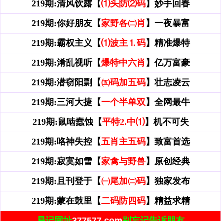
219期:清风饮露【
⑴头防⑵码
】妙手回春
219期:你好朋友【
家野各㈡肖
】一夜暴富
219期:霸权主义【
⑴波主⒈码
】精准爆特
219期:淆乱视听【
爆特中六肖
】亿万富豪
219期:潜窃阳剽【
㈤码加五码
】壮志凌云
219期:三河大捷【
一个半单双
】全网最牛
219期:鼠啮蠧蚀【
平特2.中⑴
】机不可失
219期:咯神失控【
五肖主五码
】致富首选
219期:寂寞如雪【
家禽与野兽
】原创经典
219期:且刊登于【
㈠尾加㈡码
】独家发布
219期:蒙在鼓里【
二码防四码
】精益求精
易记网址
377577.com
别忘记告诉朋友