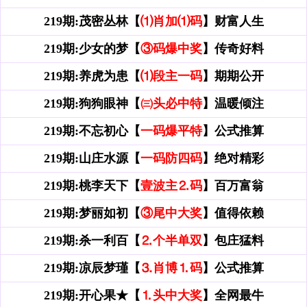
219期:茂密丛林【
⑴肖加⑴码
】财富人生
219期:少女的梦【
③码爆中奖
】传奇好料
219期:养虎为患【
⑴段主一码
】期期公开
219期:狗狗眼神【
㈢头必中特
】温暖倾注
219期:不忘初心【
一码爆平特
】公式推算
219期:山庄水源【
一码防四码
】绝对精彩
219期:桃李天下【
壹波主⒉码
】百万富翁
219期:梦丽如初【
③尾中大奖
】值得依赖
219期:杀一利百【
⒉个半单双
】包庄猛料
219期:凉辰梦瑾【
⒊肖博⒈码
】公式推算
219期:开心果★【
⒈头中大奖
】全网最牛