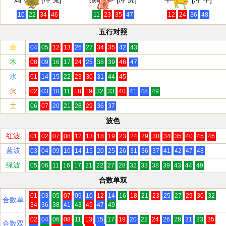
鸡
[冲 兔]
猴
[冲 虎]
羊
[冲 牛]
10
22
34
46
11
23
35
47
12
24
36
48
五行对照
金
04
05
12
13
26
27
34
35
42
43
木
08
09
16
17
24
25
38
39
46
47
水
01
14
15
22
23
30
31
44
45
火
02
03
10
11
18
19
32
33
40
41
48
49
土
06
07
20
21
28
29
36
37
波色
红波
01
02
07
08
12
13
18
19
23
24
29
30
34
35
40
45
46
蓝波
03
04
09
10
14
15
20
25
26
31
36
37
41
42
47
48
绿波
05
06
11
16
17
21
22
27
28
32
33
38
39
43
44
49
合数单双
01
03
05
07
09
10
12
14
16
18
21
23
25
27
29
30
32
合数单
34
36
38
41
43
45
47
49
02
04
06
08
11
13
15
17
19
20
22
24
26
28
31
33
35