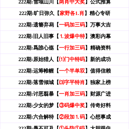
222期:雪域山川【
两肖中大奖
】公式推算
222期:旷日弥久【
家野各1.肖
】精心专研
222期:遗簪弃舄【
一码加三码
】万事大吉
222期:旧人旧事【
⒈波爆中特
】澳彩内幕
222期:爲誰心殇【
一行加三码
】精确资料
222期:原始猎人【
⑴门中特码
】新的成功
222期:运筹帷幄【
一个半单双
】值得信赖
222期:落雪倾城【
⑶字平特肖
】独家上榜
222期:讨恶翦暴【
一肖加三码
】财源广进
222期:少女的梦【
③码爆中奖
】传奇好料
222期:六合解特【
②段加⒈码
】心想事成
222期:愚不可及【
①头防①码
】大胆跟住