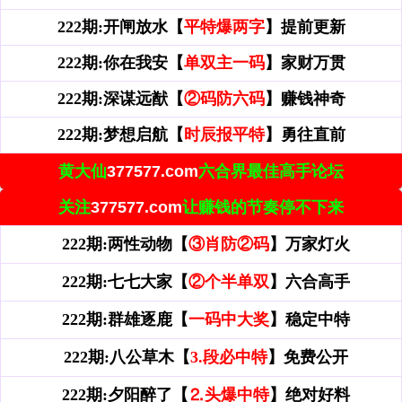
222期:开闸放水【
平特爆两字
】提前更新
222期:你在我安【
单双主一码
】家财万贯
222期:深谋远猷【
②码防六码
】赚钱神奇
222期:梦想启航【
时辰报平特
】勇往直前
黄大仙
377577.com
六合界最佳高手论坛
关注
377577.com
让赚钱的节奏停不下来
222期:两性动物【
③肖防②码
】万家灯火
222期:七七大家【
②个半单双
】六合高手
222期:群雄逐鹿【
一码中大奖
】稳定中特
222期:八公草木【
3.段必中特
】免费公开
222期:夕阳醉了【
⒉头爆中特
】绝对好料