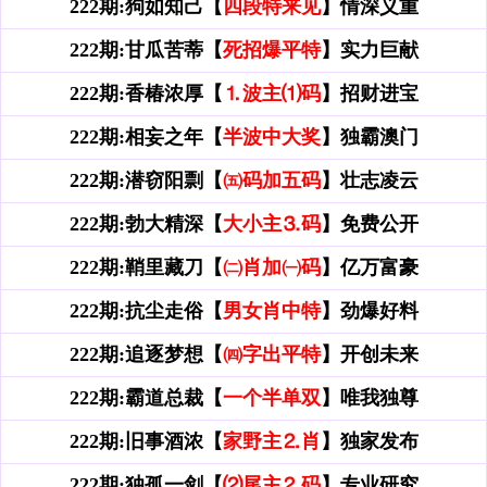
222期:狗如知己【
四段特来见
】情深义重
222期:甘瓜苦蒂【
死招爆平特
】实力巨献
222期:香椿浓厚【
⒈波主⑴码
】招财进宝
222期:相妄之年【
半波中大奖
】独霸澳门
222期:潜窃阳剽【
㈤码加五码
】壮志凌云
222期:勃大精深【
大小主⒊码
】免费公开
222期:鞘里藏刀【
㈡肖加㈠码
】亿万富豪
222期:抗尘走俗【
男女肖中特
】劲爆好料
222期:追逐梦想【
㈣字出平特
】开创未来
222期:霸道总裁【
一个半单双
】唯我独尊
222期:旧事酒浓【
家野主⒉肖
】独家发布
222期:独孤一剑【
⑵尾主⒉码
】专业研究