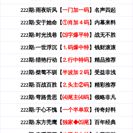
222期:雨夜听风【
一门加一码
】名声四起
222期:安于她命【
①肖加４码
】内幕来料
222期:时光浅巷【
⑶字爆平特
】战无不胜
222期:一世浮沉【
⒈码爆中特
】钱财滚滚
222期:猎艳行动【
⒉行中特码
】精品推荐
222期:桀骜不驯【
半波加２码
】受益非浅
222期:百战百胜【
⒉头主②码
】精彩推荐
222期:弯路贵思【
⑷尾主⑷码
】领略非凡
222期:于心不愧【
一个半单双
】传奇好料
222期:东方秃鹰【
独家◆⑸尾
】百年经典