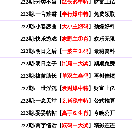
222期:分类不当【
⑵头必中特
】财富上亿
222期:一言难磬【
半行爆中特
】免费领取
222期:小春恋曲【
大小主⑵码
】劲爆好料
222期:快乐游戏【
家野主①肖
】欢乐无限
222期:明日之后【
一波主⒊码
】最稳资料
222期:明日之子【
⑴尾中大奖
】期期免费
222期:拔苗助长【
单双主叁码
】再创佳绩
222期:一世浮沉【
发财爆中特
】财富上亿
222期:一念天堂【
⒉肖稳中特
】公式推算
222期:妥妥帖帖【
高手⒍生肖
】今晚公开
222期:两字情话【
⑸码中大奖
】精彩连连