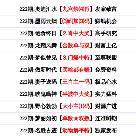
222期:奥迪汇水【
九宫禁⑷肖
】发家致富
222期:墨雨云烟【
⑶码加⑶码
】赚钱机会
222期:饱食终日【
⒉肖中大奖
】高手研究
222期:龙翔凤舞【
合数单与双
】财富上亿
222期:梦似曾见【
⒊门爆中特
】至尊联盟
222期:做新时代【
买啥都有赚
】免费资料
222期:妻子送码【
三肖主一码
】极品心水
222期:唬鬼瞒神【
半波中大奖
】实力猛料
222期:野心勃勃【
大小主⑴码
】财源广进
222期:梦丽如初【
单数★双数
】连准⒅期
222期:名胜古迹【
动物解平特
】独家发布