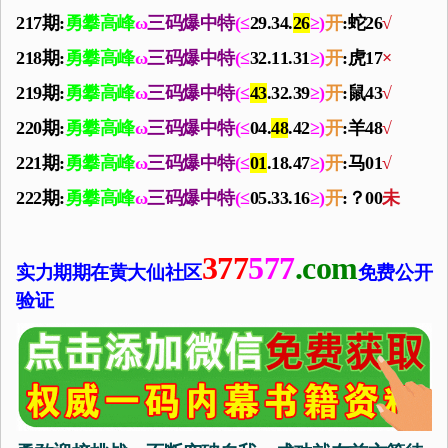
217期:
勇攀高峰
ω
三码爆中特
(≤
29.34.
26
≥)
开
:蛇26
√
218期:
勇攀高峰
ω
三码爆中特
(≤
32.11.31
≥)
开
:虎17
×
219期:
勇攀高峰
ω
三码爆中特
(≤
43
.32.39
≥)
开
:鼠43
√
220期:
勇攀高峰
ω
三码爆中特
(≤
04.
48
.42
≥)
开
:羊48
√
221期:
勇攀高峰
ω
三码爆中特
(≤
01
.18.47
≥)
开
:马01
√
222期:
勇攀高峰
ω
三码爆中特
(≤
05.33.16
≥)
开
:？00
未
377
577
.com
实力期期在黄大仙社区
免费公开
验证