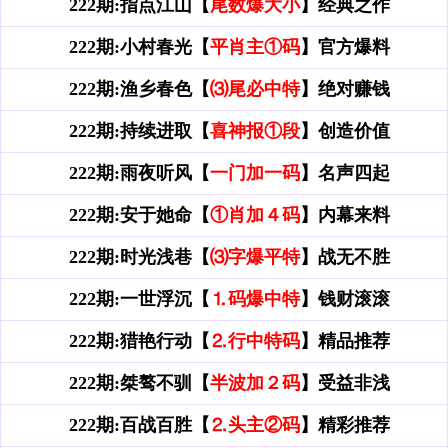
222期:指点江山【
尾数爆大小
】经典之作
222期:小村春光【
平肖主①码
】官方爆料
222期:渔乡春色【
⑶尾必中特
】绝对赚钱
222期:持续进取【
喜神报①段
】创造价值
222期:雨夜听风【
一门加一码
】名声四起
222期:安于她命【
①肖加４码
】内幕来料
222期:时光浅巷【
⑶字爆平特
】战无不胜
222期:一世浮沉【
⒈码爆中特
】钱财滚滚
222期:猎艳行动【
⒉行中特码
】精品推荐
222期:桀骜不驯【
半波加２码
】受益非浅
222期:百战百胜【
⒉头主②码
】精彩推荐