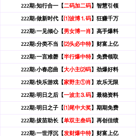
222期:知行合一【
二码加二码
】智慧引领
222期:做新时代【
⑴波博⒈码
】狂赚千万
222期:一见倾心【
男女博一肖
】高手爆料
222期:分类不当【
⑵头必中特
】财富上亿
222期:一言难磬【
半行爆中特
】免费领取
222期:小春恋曲【
大小主⑵码
】劲爆好料
222期:快乐游戏【
家野主①肖
】欢乐无限
222期:明日之后【
一波主⒊码
】最稳资料
222期:明日之子【
⑴尾中大奖
】期期免费
222期:拔苗助长【
单双主叁码
】再创佳绩
222期:一世浮沉【
发财爆中特
】财富上亿