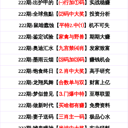
222期:出护甲的【
㈠行加①码
】实战稳赚
222期:全球焦點【
⑵码中大奖
】投资分析
222期:鼠啮蠧蚀【
平特2.中⑴
】机不可失
222期:鉴定试验【
家禽与野兽
】期期大赚
222期:奥迪汇水【
九宫禁⑷肖
】发家致富
222期:墨雨云烟【
⑶码加⑶码
】赚钱机会
222期:饱食终日【
⒉肖中大奖
】高手研究
222期:龙翔凤舞【
合数单与双
】财富上亿
222期:梦似曾见【
⒊门爆中特
】至尊联盟
222期:做新时代【
买啥都有赚
】免费资料
222期:妻子送码【
三肖主一码
】极品心水