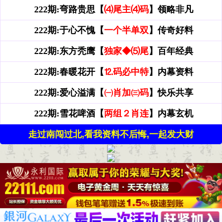
222期:弯路贵思【
⑷尾主⑷码
】领略非凡
222期:于心不愧【
一个半单双
】传奇好料
222期:东方秃鹰【
独家◆⑸尾
】百年经典
222期:春暖花开【
⒓码必中特
】内幕资料
222期:爱心溢满【
㈠肖加㈢码
】快乐共享
222期:雪花啤酒【
两组２肖连
】内幕玄机
走过南闯过北,看我资料不后悔,一起发大财