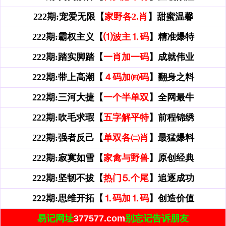
222期:宠爱无限【
家野各2.肖
】甜蜜温馨
222期:霸权主义【
⑴波主⒈码
】精准爆特
222期:踏实脚踏【
一肖加一码
】成就伟业
222期:带上高潮【
４码加㈣码
】翻身之料
222期:三河大捷【
一个半单双
】全网最牛
222期:吹毛求瑕【
五字解平特
】前程锦绣
222期:强者反己【
单双各㈡肖
】最猛爆料
222期:寂寞如雪【
家禽与野兽
】原创经典
222期:坚韧不拔【
热门⒌个尾
】追逐成功
222期:思维开拓【
⒈码加⒈码
】创造价值
易记网址
377577.com
别忘记告诉朋友