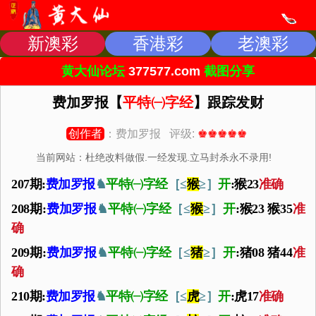
新澳彩
香港彩
老澳彩
黄大仙论坛
377577.com
截图分享
费加罗报【
平特㈠字经
】跟踪发财
创作者
：费加罗报 评级:
♚♚♚♚♚
当前网站：杜绝改料做假.一经发现.立马封杀永不录用!
207期:
费加罗报
♞
平特㈠字经
［≤
猴
≥］
开
:猴23
准确
208期:
费加罗报
♞
平特㈠字经
［≤
猴
≥］
开
:猴23 猴35
准
确
209期:
费加罗报
♞
平特㈠字经
［≤
猪
≥］
开
:猪08 猪44
准
确
210期:
费加罗报
♞
平特㈠字经
［≤
虎
≥］
开
:虎17
准确