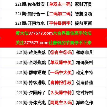
221期:你在我安【
单双主一码
】家财万贯
221期:知行合一【
二码加二码
】智慧引领
221期:开闸放水【
平特爆两字
】提前更新
黄大仙
377577.com
六合界最佳高手论坛
关注
377577.com
让赚钱的节奏停不下来
221期:难免失落【
③肖主③码
】领略非凡
221期:全球焦點【
单双爆中奖
】精确资料
221期:群雄逐鹿【
一码中大奖
】稳定中特
221期:持续进取【
喜神报①段
】创造价值
221期:夕阳醉了【
⒉头爆中特
】绝对好料
221期:身体充电【
两尾主⒉码
】巅峰之作