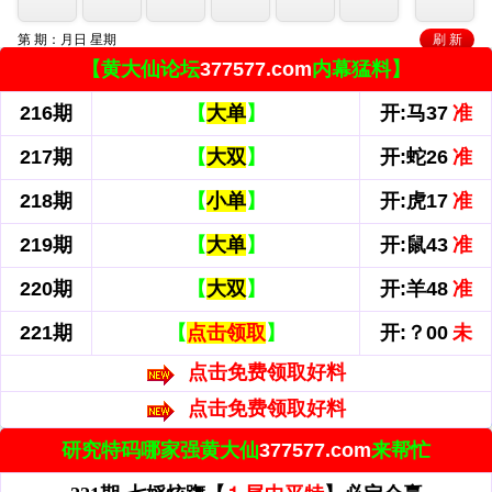
【黄大仙论坛
377577.com
内幕猛料】
216期
【
大单
】
开:马37
准
217期
【
大双
】
开:蛇26
准
218期
【
小单
】
开:虎17
准
219期
【
大单
】
开:鼠43
准
220期
【
大双
】
开:羊48
准
221期
【
点击领取
】
开:？00
未
点击免费领取好料
点击免费领取好料
研究特码哪家强黄大仙
377577.com
来帮忙