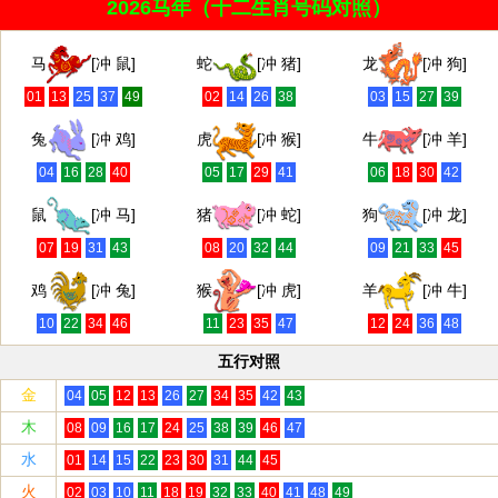
2026马年（十二生肖号码对照）
马
[冲 鼠]
蛇
[冲 猪]
龙
[冲 狗]
01
13
25
37
49
02
14
26
38
03
15
27
39
兔
[冲 鸡]
虎
[冲 猴]
牛
[冲 羊]
04
16
28
40
05
17
29
41
06
18
30
42
鼠
[冲 马]
猪
[冲 蛇]
狗
[冲 龙]
07
19
31
43
08
20
32
44
09
21
33
45
鸡
[冲 兔]
猴
[冲 虎]
羊
[冲 牛]
10
22
34
46
11
23
35
47
12
24
36
48
五行对照
金
04
05
12
13
26
27
34
35
42
43
木
08
09
16
17
24
25
38
39
46
47
水
01
14
15
22
23
30
31
44
45
火
02
03
10
11
18
19
32
33
40
41
48
49