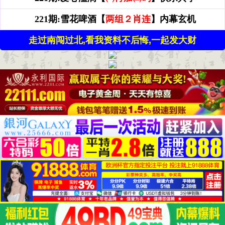
221期:雪花啤酒【
两组２肖连
】内幕玄机
走过南闯过北,看我资料不后悔,一起发大财