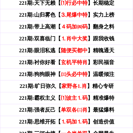
221期:天下无赖【
⑴行必中特
】长期稳定
221期:山归雾色【
⒊尾爆中特
】实力上榜
221期:带上高潮【
４码加㈣码
】翻身之料
221期:双喜临门【
⒈肖中大奖
】跟我收钱
221期:眼泪私逃【
随便买都中
】精魄通天
221期:衬你好看【
玄机平特肖
】彩民福音
221期:狗狗眼神【
㈢头必中特
】温暖倾注
221期:旷日弥久【
家野各1.肖
】精心专研
221期:霸权主义【
⑴波主⒈码
】精准爆特
221期:强者反己【
单双各㈡肖
】最猛爆料
221期:思维开拓【
⒈码加⒈码
】创造价值