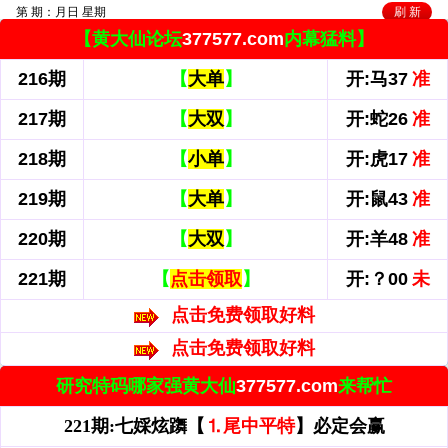
【黄大仙论坛
377577.com
内幕猛料】
216期
【
大单
】
开:马37
准
217期
【
大双
】
开:蛇26
准
218期
【
小单
】
开:虎17
准
219期
【
大单
】
开:鼠43
准
220期
【
大双
】
开:羊48
准
221期
【
点击领取
】
开:？00
未
点击免费领取好料
点击免费领取好料
研究特码哪家强黄大仙
377577.com
来帮忙
221期:七婇炫躌【
⒈尾中平特
】必定会赢