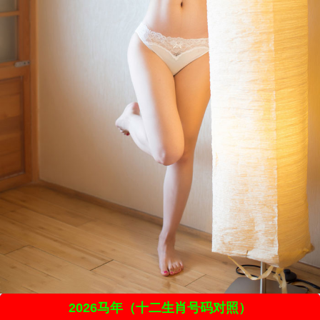
2026马年（十二生肖号码对照）