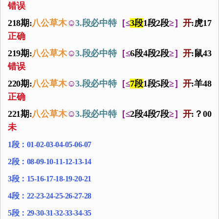
错误
218期:
八公草木
☺
3.段必中特
［≤
3段
1段2段
≥］
开
:虎17
正确
219期:
八公草木
☺
3.段必中特
［≤
6段4段2段
≥］
开
:鼠43
错误
220期:
八公草木
☺
3.段必中特
［≤
7段
1段5段
≥］
开
:羊48
正确
221期:
八公草木
☺
3.段必中特
［≤
2段4段7段
≥］
开
:？00
未
1段：01-02-03-04-05-06-07
2段：08-09-10-11-12-13-14
3段：15-16-17-18-19-20-21
4段：22-23-24-25-26-27-28
5段：29-30-31-32-33-34-35