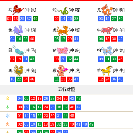
马
[冲 鼠]
蛇
[冲 猪]
龙
[冲 狗]
01
13
25
37
49
02
14
26
38
03
15
27
39
兔
[冲 鸡]
虎
[冲 猴]
牛
[冲 羊]
04
16
28
40
05
17
29
41
06
18
30
42
鼠
[冲 马]
猪
[冲 蛇]
狗
[冲 龙]
07
19
31
43
08
20
32
44
09
21
33
45
鸡
[冲 兔]
猴
[冲 虎]
羊
[冲 牛]
10
22
34
46
11
23
35
47
12
24
36
48
五行对照
金
04
05
12
13
26
27
34
35
42
43
木
08
09
16
17
24
25
38
39
46
47
水
01
14
15
22
23
30
31
44
45
火
02
03
10
11
18
19
32
33
40
41
48
49
土