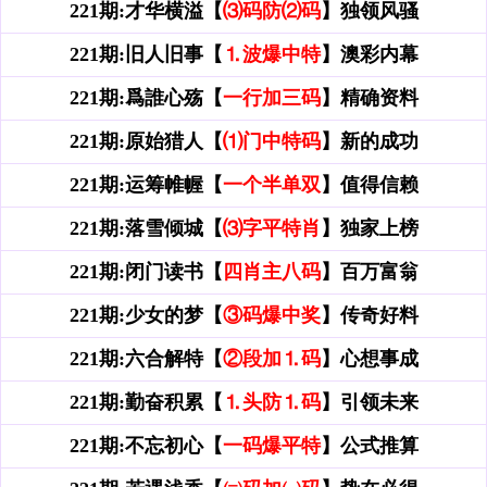
221期:才华横溢【
⑶码防⑵码
】独领风骚
221期:旧人旧事【
⒈波爆中特
】澳彩内幕
221期:爲誰心殇【
一行加三码
】精确资料
221期:原始猎人【
⑴门中特码
】新的成功
221期:运筹帷幄【
一个半单双
】值得信赖
221期:落雪倾城【
⑶字平特肖
】独家上榜
221期:闭门读书【
四肖主八码
】百万富翁
221期:少女的梦【
③码爆中奖
】传奇好料
221期:六合解特【
②段加⒈码
】心想事成
221期:勤奋积累【
⒈头防⒈码
】引领未来
221期:不忘初心【
一码爆平特
】公式推算