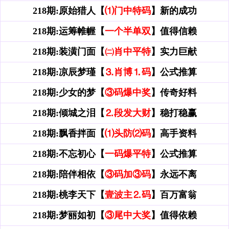
218期:原始猎人【
⑴门中特码
】新的成功
218期:运筹帷幄【
一个半单双
】值得信赖
218期:装潢门面【
㈡肖中平特
】实力巨献
218期:凉辰梦瑾【
⒊肖博⒈码
】公式推算
218期:少女的梦【
③码爆中奖
】传奇好料
218期:倾城之泪【
⒉段发大财
】稳打稳赢
218期:飘香拌面【
⑴头防⑵码
】高手资料
218期:不忘初心【
一码爆平特
】公式推算
218期:陪伴相依【
③码加③码
】永远不离
218期:桃李天下【
壹波主⒉码
】百万富翁
218期:梦丽如初【
③尾中大奖
】值得依赖