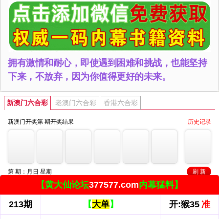
拥有激情和耐心，即使遇到困难和挑战，也能坚持
下来，不放弃，因为你值得更好的未来。
【黄大仙论坛
377577.com
内幕猛料】
213期
【
大单
】
开:猴35
准