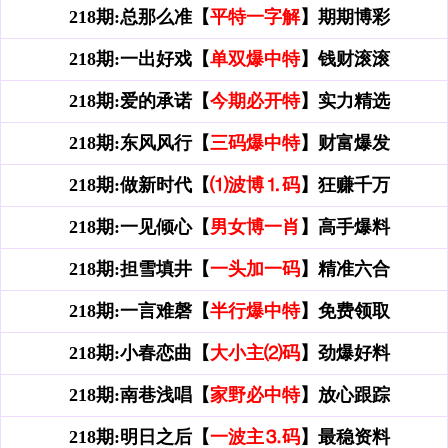
218期:总那么准【
平特一字解
】期期博彩
218期:一出好戏【
单双爆中特
】钱财滚滚
218期:爱的承诺【
今期必开特
】实力精选
218期:东风风行【
三码爆中特
】财富爆发
218期:做新时代【
⑴波博⒈码
】狂赚千万
218期:一见倾心【
男女博一肖
】高手爆料
218期:担雪填井【
一头加一码
】精准六合
218期:一言难磬【
半行爆中特
】免费领取
218期:小春恋曲【
大小主⑵码
】劲爆好料
218期:南巷浅唱【
家野必中特
】放心跟踪
218期:明日之后【
一波主⒊码
】最稳资料