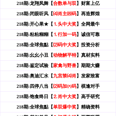
218期:龙翔凤舞【
合数单与双
】财富上亿
218期:闭眼听风【
⑷肖主⑻码
】再造辉煌
218期:开心果★【
⒈头中大奖
】全网最牛
218期:粘粘糊糊【
⒈行加一码
】诚信可靠
218期:全球焦點【
⑵码中大奖
】投资分析
218期:幺幺小丑【
动物解平特
】真材实料
218期:鉴定试验【
家禽与野兽
】期期大赚
218期:奥迪汇水【
九宫禁⑷肖
】发家致富
218期:四停八当【
⑵码加㈥码
】棋逢对手
218期:饱食终日【
⒉肖中大奖
】高手研究
218期:全球焦點【
单双爆中奖
】精确资料