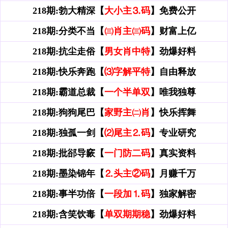
218期:勃大精深【
大小主⒊码
】免费公开
218期:分类不当【
㈢肖主㈢码
】财富上亿
218期:抗尘走俗【
男女肖中特
】劲爆好料
218期:快乐奔跑【
⑶字解平特
】自由释放
218期:霸道总裁【
一个半单双
】唯我独尊
218期:狗狗尾巴【
家野主㈡肖
】快乐挥舞
218期:独孤一剑【
⑵尾主⒉码
】专业研究
218期:批郤导窾【
一门防二码
】真实资料
218期:墨染锦年【
⒉头主②码
】月赚千万
218期:事半功倍【
一段加⒈码
】独家解密
218期:含笑饮毒【
单双期期稳
】劲爆好料