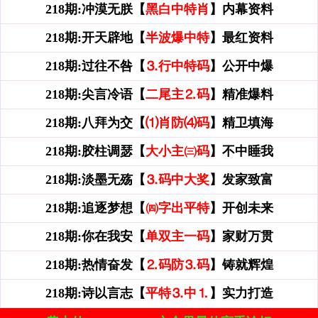
218期:冲漠无朕【
黑白中特肖
】内幕资料
218期:开天辟地【
半波爆中特
】最红资料
218期:过往不咎【
⒊行中特码
】公开中爆
218期:尖言冷语【
二尾主⒉码
】精准爆料
218期:八拜为交【
⑴肖防⑷码
】精卫填海
218期:胶柱调瑟【
大小主㈢码
】不中睡我
218期:淡墨无殇【
⒊码中大奖
】发家致富
218期:追逐梦想【
㈣字出平特
】开创未来
218期:你在我安【
单双主一码
】家财万贯
218期:热情奋发【
⒉码防⒊码
】铸就辉煌
218期:诗以言志【
平特⒊中⒈
】实力打造