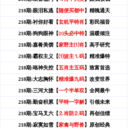
218期:眼泪私逃【
随便买都中
】精魄通天
218期:衬你好看【
玄机平特肖
】彩民福音
218期:狗狗眼神【
㈢头必中特
】温暖倾注
218期:嘉肴美馔【
家野主⑴肖
】高手研究
218期:霸权主义【
⑴波主⒈码
】精准爆特
218期:咯神失控【
五肖主五码
】致富首选
218期:大志胸怀【
精准爆九码
】改变世界
218期:三河大捷【
一个半单双
】全网最牛
218期:勤奋积累【
平特一字解
】引领未来
218期:宝马叉六【
⒉肖防⒉码
】再创佳绩
218期:寂寞如雪【
家禽与野兽
】原创经典