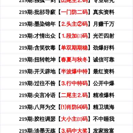
219期:独孤一剑【
⑵尾主⒉码
】专业研究
219期:批郤导窾【
一门防二码
】真实资料
219期:墨染锦年【
⒉头主②码
】月赚千万
219期:才情出众【
⒈段加㈡码
】光芒四射
219期:含笑饮毒【
单双期期稳
】劲爆好料
219期:扭转乾坤【
春夏与秋冬
】诚信可靠
219期:开天辟地【
半波爆中特
】最红资料
219期:过往不咎【
⒊行中特码
】公开中爆
219期:尖言冷语【
二尾主⒉码
】精准爆料
219期:八拜为交【
⑴肖防⑷码
】精卫填海
219期:胶柱调瑟【
大小主㈢码
】不中睡我
219期:淡墨无殇【
⒊码中大奖
】发家致富