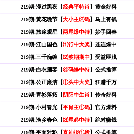
219期:漫过黑夜【
经典平特肖
】黄金好料
219期:黄花晚节【
大小主⑵码
】马上有钱
219期:旅途观星【
两尾爆中特
】妙手回春
219期:江山国色【
⑴行中大奖
】连连爆中
219期:三千痴缠【
⑵波期期中
】受益匪浅
219期:白衣酒客【
④码爆中特
】公式推算
219期:公正廉洁【
①头中大奖
】狂赚千万
219期:青衫落拓【
阴阳中生肖
】传奇好料
219期:小村春光【
平肖主①码
】官方爆料
219期:渔乡春色【
⑶尾必中特
】绝对赚钱
219期:平面对称【
喜神报①段
】公式推算