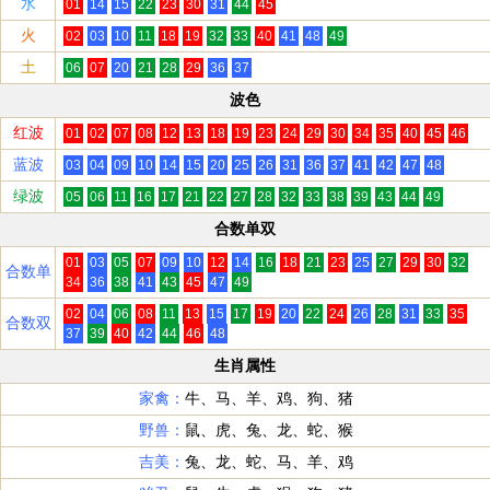
水
01
14
15
22
23
30
31
44
45
火
02
03
10
11
18
19
32
33
40
41
48
49
土
06
07
20
21
28
29
36
37
波色
红波
01
02
07
08
12
13
18
19
23
24
29
30
34
35
40
45
46
蓝波
03
04
09
10
14
15
20
25
26
31
36
37
41
42
47
48
绿波
05
06
11
16
17
21
22
27
28
32
33
38
39
43
44
49
合数单双
01
03
05
07
09
10
12
14
16
18
21
23
25
27
29
30
32
合数单
34
36
38
41
43
45
47
49
02
04
06
08
11
13
15
17
19
20
22
24
26
28
31
33
35
合数双
37
39
40
42
44
46
48
生肖属性
家禽：
牛、马、羊、鸡、狗、猪
野兽：
鼠、虎、兔、龙、蛇、猴
吉美：
兔、龙、蛇、马、羊、鸡