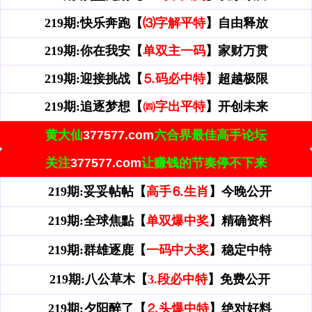
219期:快乐奔跑【
⑶字解平特
】自由释放
219期:你在我安【
单双主一码
】家财万贯
219期:迎接挑战【
⒌码必中特
】超越极限
219期:追逐梦想【
㈣字出平特
】开创未来
黄大仙
377577.com
六合界最佳高手论坛
关注
377577.com
让赚钱的节奏停不下来
219期:妥妥帖帖【
高手⒍生肖
】今晚公开
219期:全球焦點【
单双爆中奖
】精确资料
219期:群雄逐鹿【
一码中大奖
】稳定中特
219期:八公草木【
3.段必中特
】免费公开
219期:夕阳醉了【
⒉头爆中特
】绝对好料