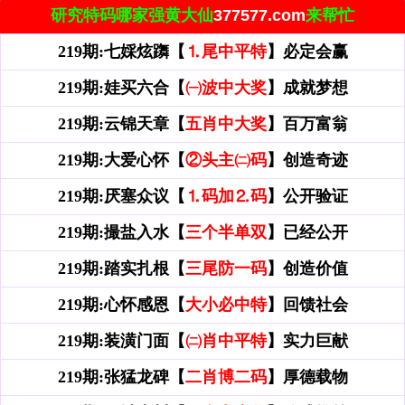
研究特码哪家强黄大仙
377577.com
来帮忙
219期:七婇炫躌【
⒈尾中平特
】必定会赢
219期:娃买六合【
㈠波中大奖
】成就梦想
219期:云锦天章【
五肖中大奖
】百万富翁
219期:大爱心怀【
②头主㈡码
】创造奇迹
219期:厌塞众议【
⒈码加⒉码
】公开验证
219期:撮盐入水【
三个半单双
】已经公开
219期:踏实扎根【
三尾防一码
】创造价值
219期:心怀感恩【
大小必中特
】回馈社会
219期:装潢门面【
㈡肖中平特
】实力巨献
219期:张猛龙碑【
二肖博二码
】厚德载物