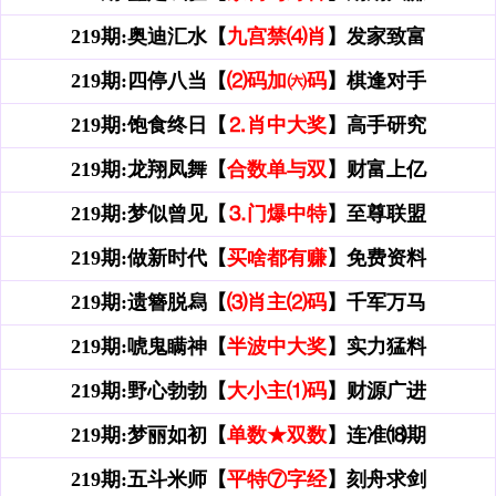
219期:奥迪汇水【
九宫禁⑷肖
】发家致富
219期:四停八当【
⑵码加㈥码
】棋逢对手
219期:饱食终日【
⒉肖中大奖
】高手研究
219期:龙翔凤舞【
合数单与双
】财富上亿
219期:梦似曾见【
⒊门爆中特
】至尊联盟
219期:做新时代【
买啥都有赚
】免费资料
219期:遗簪脱舄【
⑶肖主⑵码
】千军万马
219期:唬鬼瞒神【
半波中大奖
】实力猛料
219期:野心勃勃【
大小主⑴码
】财源广进
219期:梦丽如初【
单数★双数
】连准⒅期
219期:五斗米师【
平特⑦字经
】刻舟求剑