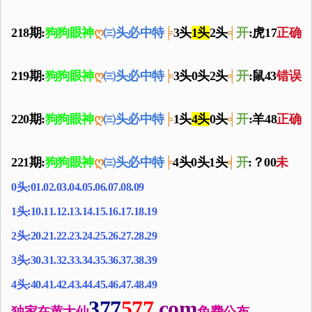
218期:
狗狗眼神
ღ
㈢头必中特
╞
3头
1头
2头
╡
开
:虎17
正确
219期:
狗狗眼神
ღ
㈢头必中特
╞
3头0头2头
╡
开
:鼠43
错误
220期:
狗狗眼神
ღ
㈢头必中特
╞
1头
4头
0头
╡
开
:羊48
正确
221期:
狗狗眼神
ღ
㈢头必中特
╞
4头0头1头
╡
开
:？00
未
0头:01.02.03.04.05.06.07.08.09
1头:10.11.12.13.14.15.16.17.18.19
2头:20.21.22.23.24.25.26.27.28.29
3头:30.31.32.33.34.35.36.37.38.39
4头:40.41.42.43.44.45.46.47.48.49
377
577
.com
独家在黄大仙
免费公布