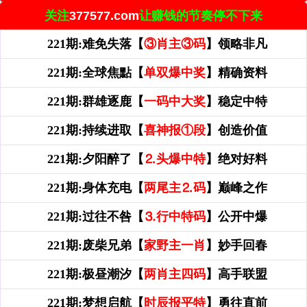
关注
377577.com
让赚钱的节奏停不下来
221期:难免失落【
③肖主③码
】领略非凡
221期:全球焦點【
单双爆中奖
】精确资料
221期:群雄逐鹿【
一码中大奖
】稳定中特
221期:持续进取【
喜神报①段
】创造价值
221期:夕阳醉了【
⒉头爆中特
】绝对好料
221期:身体充电【
两尾主⒉码
】巅峰之作
221期:过往不咎【
⒊行中特码
】公开中爆
221期:废柴兄弟【
家野主一肖
】妙手回春
221期:极昼潮汐【
两肖主四码
】高手联盟
221期:梦想启航【
时辰报平特
】勇往直前