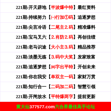
221期:开天辟地【
半波爆中特
】最红资料
221期:持续努力【
㈠行加①码
】追逐梦想
221期:尖言冷语【
二尾主⒉码
】精准爆料
221期:宝马叉六【
⒉肖防⒉码
】再创佳绩
221期:老马识途【
大小主⒊码
】精品推荐
221期:淡墨无殇【
⒊码中大奖
】发家致富
221期:追逐梦想【
㈣字出平特
】开创未来
221期:你在我安【
单双主一码
】家财万贯
221期:知行合一【
二码加二码
】智慧引领
221期:开闸放水【
平特爆两字
】提前更新
黄大仙
377577.com
六合界最佳高手论坛