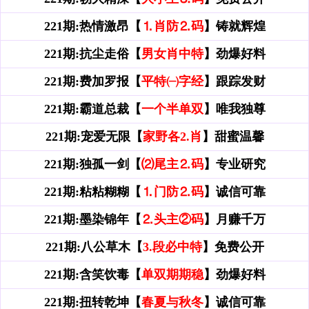
221期:热情激昂【
⒈肖防⒉码
】铸就辉煌
221期:抗尘走俗【
男女肖中特
】劲爆好料
221期:费加罗报【
平特㈠字经
】跟踪发财
221期:霸道总裁【
一个半单双
】唯我独尊
221期:宠爱无限【
家野各2.肖
】甜蜜温馨
221期:独孤一剑【
⑵尾主⒉码
】专业研究
221期:粘粘糊糊【
⒈门防⒉码
】诚信可靠
221期:墨染锦年【
⒉头主②码
】月赚千万
221期:八公草木【
3.段必中特
】免费公开
221期:含笑饮毒【
单双期期稳
】劲爆好料
221期:扭转乾坤【
春夏与秋冬
】诚信可靠