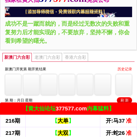
成功不是一蹴而就的，而是经过无数次的失败和重
复努力后才能实现的，不要放弃，坚持不懈，你会
看到希望的曙光。
【黄大仙论坛
377577.com
内幕猛料】
216期
【
大单
】
开:马37
准
217期
【
大双
】
开:蛇26
准