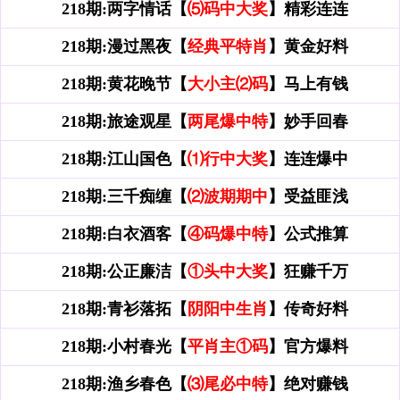
218期:两字情话【
⑸码中大奖
】精彩连连
218期:漫过黑夜【
经典平特肖
】黄金好料
218期:黄花晚节【
大小主⑵码
】马上有钱
218期:旅途观星【
两尾爆中特
】妙手回春
218期:江山国色【
⑴行中大奖
】连连爆中
218期:三千痴缠【
⑵波期期中
】受益匪浅
218期:白衣酒客【
④码爆中特
】公式推算
218期:公正廉洁【
①头中大奖
】狂赚千万
218期:青衫落拓【
阴阳中生肖
】传奇好料
218期:小村春光【
平肖主①码
】官方爆料
218期:渔乡春色【
⑶尾必中特
】绝对赚钱