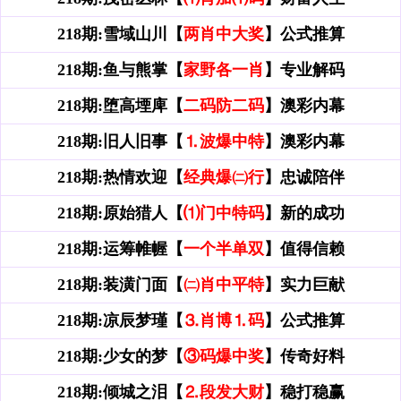
218期:雪域山川【
两肖中大奖
】公式推算
218期:鱼与熊掌【
家野各一肖
】专业解码
218期:堕高堙庳【
二码防二码
】澳彩内幕
218期:旧人旧事【
⒈波爆中特
】澳彩内幕
218期:热情欢迎【
经典爆㈡行
】忠诚陪伴
218期:原始猎人【
⑴门中特码
】新的成功
218期:运筹帷幄【
一个半单双
】值得信赖
218期:装潢门面【
㈡肖中平特
】实力巨献
218期:凉辰梦瑾【
⒊肖博⒈码
】公式推算
218期:少女的梦【
③码爆中奖
】传奇好料
218期:倾城之泪【
⒉段发大财
】稳打稳赢