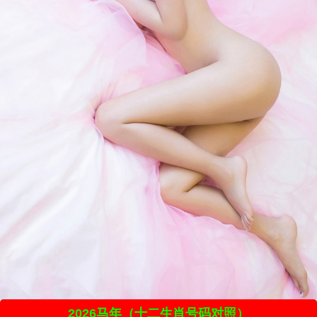
2026马年（十二生肖号码对照）