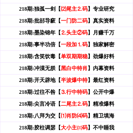
218期:独孤一剑【
⑵尾主⒉码
】专业研究
218期:批郤导窾【
一门防二码
】真实资料
218期:墨染锦年【
⒉头主②码
】月赚千万
218期:事半功倍【
一段加⒈码
】独家解密
218期:含笑饮毒【
单双期期稳
】劲爆好料
218期:冲漠无朕【
黑白中特肖
】内幕资料
218期:开天辟地【
半波爆中特
】最红资料
218期:过往不咎【
⒊行中特码
】公开中爆
218期:尖言冷语【
二尾主⒉码
】精准爆料
218期:八拜为交【
⑴肖防⑷码
】精卫填海
218期:胶柱调瑟【
大小主㈢码
】不中睡我