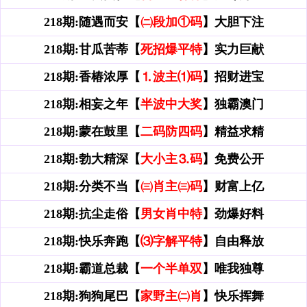
218期:随遇而安【
㈡段加①码
】大胆下注
218期:甘瓜苦蒂【
死招爆平特
】实力巨献
218期:香椿浓厚【
⒈波主⑴码
】招财进宝
218期:相妄之年【
半波中大奖
】独霸澳门
218期:蒙在鼓里【
二码防四码
】精益求精
218期:勃大精深【
大小主⒊码
】免费公开
218期:分类不当【
㈢肖主㈢码
】财富上亿
218期:抗尘走俗【
男女肖中特
】劲爆好料
218期:快乐奔跑【
⑶字解平特
】自由释放
218期:霸道总裁【
一个半单双
】唯我独尊
218期:狗狗尾巴【
家野主㈡肖
】快乐挥舞