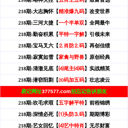
218期:咯神失控【
五肖主五码
】致富首选
218期:大志胸怀【
精准爆九码
】改变世界
218期:三河大捷【
一个半单双
】全网最牛
218期:勤奋积累【
平特一字解
】引领未来
218期:宝马叉六【
⒉肖防⒉码
】再创佳绩
218期:寂寞如雪【
家禽与野兽
】原创经典
218期:清澈见底【
⑷尾主⑷码
】实战精英
218期:潜窃阳剽【
㈤码加五码
】壮志凌云
易记网址
377577.com
别忘记告诉朋友
218期:吹毛求瑕【
五字解平特
】前程锦绣
218期:深情必死【
⑴头防⒊码
】期期博彩
218期:艺女回忆【
⑷艺中特肖
】无尽财富