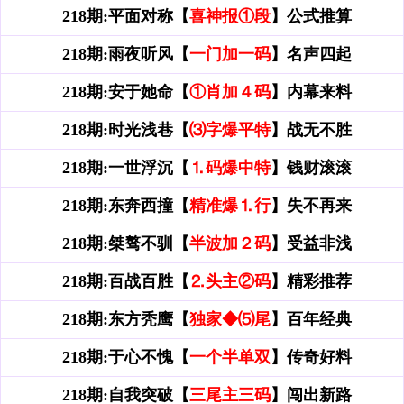
218期:平面对称【
喜神报①段
】公式推算
218期:雨夜听风【
一门加一码
】名声四起
218期:安于她命【
①肖加４码
】内幕来料
218期:时光浅巷【
⑶字爆平特
】战无不胜
218期:一世浮沉【
⒈码爆中特
】钱财滚滚
218期:东奔西撞【
精准爆⒈行
】失不再来
218期:桀骜不驯【
半波加２码
】受益非浅
218期:百战百胜【
⒉头主②码
】精彩推荐
218期:东方秃鹰【
独家◆⑸尾
】百年经典
218期:于心不愧【
一个半单双
】传奇好料
218期:自我突破【
三尾主三码
】闯出新路