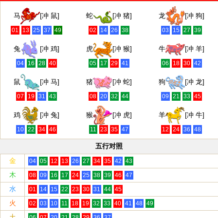
马
[冲 鼠]
蛇
[冲 猪]
龙
[冲 狗]
01
13
25
37
49
02
14
26
38
03
15
27
39
兔
[冲 鸡]
虎
[冲 猴]
牛
[冲 羊]
04
16
28
40
05
17
29
41
06
18
30
42
鼠
[冲 马]
猪
[冲 蛇]
狗
[冲 龙]
07
19
31
43
08
20
32
44
09
21
33
45
鸡
[冲 兔]
猴
[冲 虎]
羊
[冲 牛]
10
22
34
46
11
23
35
47
12
24
36
48
五行对照
金
04
05
12
13
26
27
34
35
42
43
木
08
09
16
17
24
25
38
39
46
47
水
01
14
15
22
23
30
31
44
45
火
02
03
10
11
18
19
32
33
40
41
48
49
土
06
07
20
21
28
29
36
37