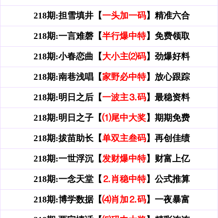
218期:担雪填井【
一头加一码
】精准六合
218期:一言难磬【
半行爆中特
】免费领取
218期:小春恋曲【
大小主⑵码
】劲爆好料
218期:南巷浅唱【
家野必中特
】放心跟踪
218期:明日之后【
一波主⒊码
】最稳资料
218期:明日之子【
⑴尾中大奖
】期期免费
218期:拔苗助长【
单双主叁码
】再创佳绩
218期:一世浮沉【
发财爆中特
】财富上亿
218期:一念天堂【
⒉肖稳中特
】公式推算
218期:博学数据【
⑷肖加⒉码
】一夜暴富