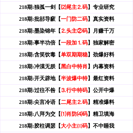
218期:独孤一剑【
⑵尾主⒉码
】专业研究
218期:批郤导窾【
一门防二码
】真实资料
218期:墨染锦年【
⒉头主②码
】月赚千万
218期:事半功倍【
一段加⒈码
】独家解密
218期:含笑饮毒【
单双期期稳
】劲爆好料
218期:冲漠无朕【
黑白中特肖
】内幕资料
218期:开天辟地【
半波爆中特
】最红资料
218期:过往不咎【
⒊行中特码
】公开中爆
218期:尖言冷语【
二尾主⒉码
】精准爆料
218期:八拜为交【
⑴肖防⑷码
】精卫填海
218期:胶柱调瑟【
大小主㈢码
】不中睡我