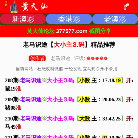
新澳彩
香港彩
老澳彩
黄大仙论坛
377577.com
截图分享
老马识途【
大小主⒊码
】精品推荐
创作者
：老马识途 评级:
♚♚♚♚♚
当前网站：杜绝改料做假.一经发现.立马封杀永不录用!
208期:
老马识途
※
大小主⒊码
【
小数
主：17.18.
19
】
开
:
鼠19
准
209期:
老马识途
※
大小主⒊码
【
小数
主：20.06.23
】
开
:
猪08
准
210期:
老马识途
※
大小主⒊码
【
大数
主：33.42.25
】
开
:
马49
准
211期:
老马识途
※
大小主⒊码
【
小数
主：
01
.20.06
】
开
: