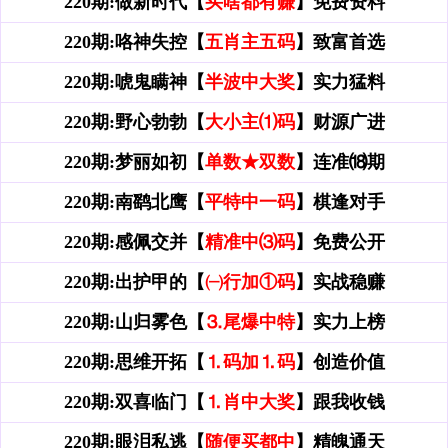
220期:做新时代【
买啥都有赚
】免费资料
220期:咯神失控【
五肖主五码
】致富首选
220期:唬鬼瞒神【
半波中大奖
】实力猛料
220期:野心勃勃【
大小主⑴码
】财源广进
220期:梦丽如初【
单数★双数
】连准⒅期
220期:南鹞北鹰【
平特中一码
】棋逢对手
220期:感佩交并【
精准中⑶码
】免费公开
220期:出护甲的【
㈠行加①码
】实战稳赚
220期:山归雾色【
⒊尾爆中特
】实力上榜
220期:思维开拓【
⒈码加⒈码
】创造价值
220期:双喜临门【
⒈肖中大奖
】跟我收钱
220期:眼泪私逃【
随便买都中
】精魄通天