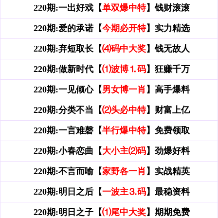
220期:一出好戏【
单双爆中特
】钱财滚滚
220期:爱的承诺【
今期必开特
】实力精选
220期:弃短取长【
⑷码中大奖
】钱无故人
220期:做新时代【
⑴波博⒈码
】狂赚千万
220期:一见倾心【
男女博一肖
】高手爆料
220期:分类不当【
⑵头必中特
】财富上亿
220期:一言难磬【
半行爆中特
】免费领取
220期:小春恋曲【
大小主⑵码
】劲爆好料
220期:不言而喻【
家野各一肖
】实战精英
220期:明日之后【
一波主⒊码
】最稳资料
220期:明日之子【
⑴尾中大奖
】期期免费