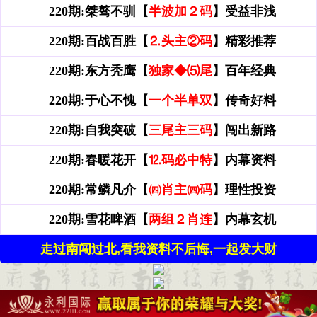
220期:桀骜不驯【
半波加２码
】受益非浅
220期:百战百胜【
⒉头主②码
】精彩推荐
220期:东方秃鹰【
独家◆⑸尾
】百年经典
220期:于心不愧【
一个半单双
】传奇好料
220期:自我突破【
三尾主三码
】闯出新路
220期:春暖花开【
⒓码必中特
】内幕资料
220期:常鳞凡介【
㈣肖主㈣码
】理性投资
220期:雪花啤酒【
两组２肖连
】内幕玄机
走过南闯过北,看我资料不后悔,一起发大财