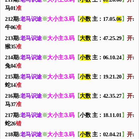
马01
准
212期:
老马识途
※
大小主⒊码
【
小数
主：17.05.
06
】
开
:
牛06
准
213期:
老马识途
※
大小主⒊码
【
大数
主：47.25.29
】
开
:
猴35
准
214期:
老马识途
※
大小主⒊码
【
小数
主：06.10.24
】
开
:
兔04
准
215期:
老马识途
※
大小主⒊码
【
小数
主：19.21.20
】
开
:
蛇14
准
216期:
老马识途
※
大小主⒊码
【
大数
主：42.35.27
】
开
:
马37
准
217期:
老马识途
※
大小主⒊码
【
小数 主：18.11.01
】
开
:
蛇26
错
218期:
老马识途
※
大小主⒊码
【
小数
主：02.04.21
】
开
: