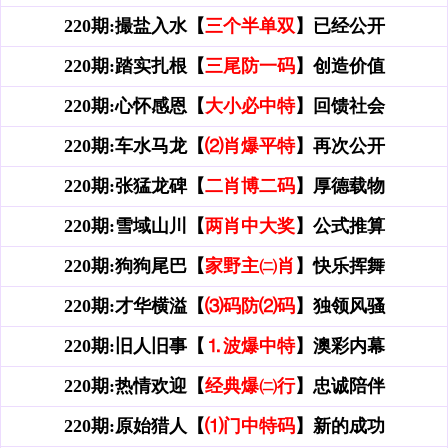
220期:撮盐入水【
三个半单双
】已经公开
220期:踏实扎根【
三尾防一码
】创造价值
220期:心怀感恩【
大小必中特
】回馈社会
220期:车水马龙【
⑵肖爆平特
】再次公开
220期:张猛龙碑【
二肖博二码
】厚德载物
220期:雪域山川【
两肖中大奖
】公式推算
220期:狗狗尾巴【
家野主㈡肖
】快乐挥舞
220期:才华横溢【
⑶码防⑵码
】独领风骚
220期:旧人旧事【
⒈波爆中特
】澳彩内幕
220期:热情欢迎【
经典爆㈡行
】忠诚陪伴
220期:原始猎人【
⑴门中特码
】新的成功