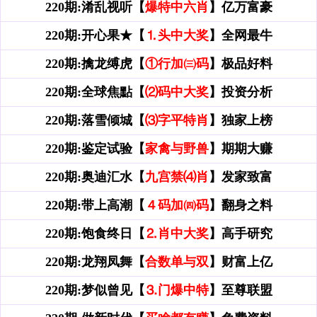
220期:淆乱视听【
爆特中六肖
】亿万富豪
220期:开心果★【
⒈头中大奖
】全网最牛
220期:擒龙缚虎【
①行加㈢码
】极品好料
220期:全球焦點【
⑵码中大奖
】投资分析
220期:落雪倾城【
⑶字平特肖
】独家上榜
220期:鉴定试验【
家禽与野兽
】期期大赚
220期:奥迪汇水【
九宫禁⑷肖
】发家致富
220期:带上高潮【
４码加㈣码
】翻身之料
220期:饱食终日【
⒉肖中大奖
】高手研究
220期:龙翔凤舞【
合数单与双
】财富上亿
220期:梦似曾见【
⒊门爆中特
】至尊联盟