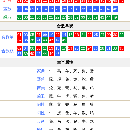
红波
01
02
07
08
12
13
18
19
23
24
29
30
34
35
40
45
46
蓝波
03
04
09
10
14
15
20
25
26
31
36
37
41
42
47
48
绿波
05
06
11
16
17
21
22
27
28
32
33
38
39
43
44
49
合数单双
01
03
05
07
09
10
12
14
16
18
21
23
25
27
29
30
32
合数单
34
36
38
41
43
45
47
49
02
04
06
08
11
13
15
17
19
20
22
24
26
28
31
33
35
合数双
37
39
40
42
44
46
48
生肖属性
家禽：
牛、马、羊、鸡、狗、猪
野兽：
鼠、虎、兔、龙、蛇、猴
吉美：
兔、龙、蛇、马、羊、鸡
凶丑：
鼠、牛、虎、猴、狗、猪
阴性：
鼠、龙、蛇、马、狗、猪
阳性：
牛、虎、兔、羊、猴、鸡
天肖：
兔、马、猴、猪、牛、龙