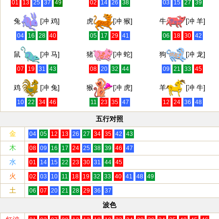
01
13
25
37
49
02
14
26
38
03
15
27
39
兔
[冲 鸡]
虎
[冲 猴]
牛
[冲 羊]
04
16
28
40
05
17
29
41
06
18
30
42
鼠
[冲 马]
猪
[冲 蛇]
狗
[冲 龙]
07
19
31
43
08
20
32
44
09
21
33
45
鸡
[冲 兔]
猴
[冲 虎]
羊
[冲 牛]
10
22
34
46
11
23
35
47
12
24
36
48
五行对照
金
04
05
12
13
26
27
34
35
42
43
木
08
09
16
17
24
25
38
39
46
47
水
01
14
15
22
23
30
31
44
45
火
02
03
10
11
18
19
32
33
40
41
48
49
土
06
07
20
21
28
29
36
37
波色