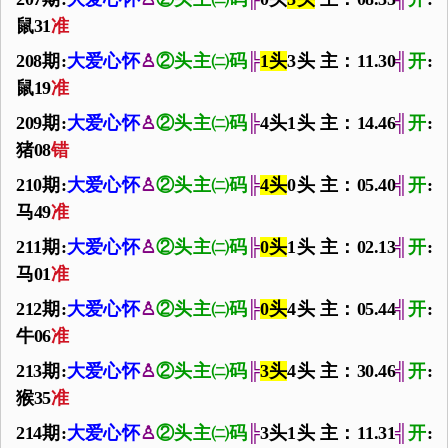
鼠31
准
208期:
大爱心怀
♙
②头主㈡码
╠
1头
3头 主：11.30
╣
开
:
鼠19
准
209期:
大爱心怀
♙
②头主㈡码
╠
4头1头 主：14.46
╣
开
:
猪08
错
210期:
大爱心怀
♙
②头主㈡码
╠
4头
0头 主：05.40
╣
开
:
马49
准
211期:
大爱心怀
♙
②头主㈡码
╠
0头
1头 主：02.13
╣
开
:
马01
准
212期:
大爱心怀
♙
②头主㈡码
╠
0头
4头 主：05.44
╣
开
:
牛06
准
213期:
大爱心怀
♙
②头主㈡码
╠
3头
4头 主：30.46
╣
开
:
猴35
准
214期:
大爱心怀
♙
②头主㈡码
╠
3头1头 主：11.31
╣
开
: