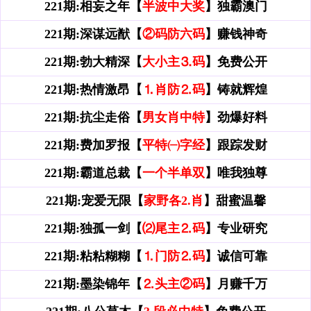
221期:相妄之年【
半波中大奖
】独霸澳门
221期:深谋远猷【
②码防六码
】赚钱神奇
221期:勃大精深【
大小主⒊码
】免费公开
221期:热情激昂【
⒈肖防⒉码
】铸就辉煌
221期:抗尘走俗【
男女肖中特
】劲爆好料
221期:费加罗报【
平特㈠字经
】跟踪发财
221期:霸道总裁【
一个半单双
】唯我独尊
221期:宠爱无限【
家野各2.肖
】甜蜜温馨
221期:独孤一剑【
⑵尾主⒉码
】专业研究
221期:粘粘糊糊【
⒈门防⒉码
】诚信可靠
221期:墨染锦年【
⒉头主②码
】月赚千万