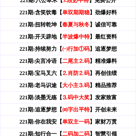
221期:八公草木【
3.段必中特
】免费公开
221期:含笑饮毒【
单双期期稳
】劲爆好料
221期:扭转乾坤【
春夏与秋冬
】诚信可靠
221期:开天辟地【
半波爆中特
】最红资料
221期:持续努力【
㈠行加①码
】追逐梦想
221期:尖言冷语【
二尾主⒉码
】精准爆料
221期:宝马叉六【
⒉肖防⒉码
】再创佳绩
221期:老马识途【
大小主⒊码
】精品推荐
221期:淡墨无殇【
⒊码中大奖
】发家致富
221期:追逐梦想【
㈣字出平特
】开创未来
221期:你在我安【
单双主一码
】家财万贯
221期:知行合一【
二码加二码
】智慧引领