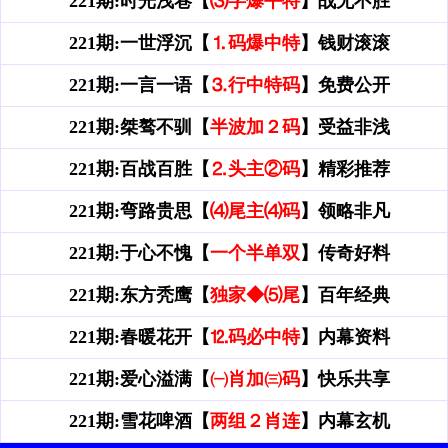
221期:时光浅巷【
⑶字爆平特
】战无不胜
221期:一世浮沉【
⒈码爆中特
】钱财滚滚
221期:一言一语【
⒊行中特码
】免费公开
221期:桀骜不驯【
半波加２码
】受益非浅
221期:百战百胜【
⒉头主②码
】精彩推荐
221期:弯路贵思【
⑷尾主⑷码
】领略非凡
221期:于心不愧【
一个半单双
】传奇好料
221期:东方秃鹰【
独家◆⑸尾
】百年经典
221期:春暖花开【
⒓码必中特
】内幕资料
221期:爱心溢满【
㈠肖加㈢码
】快乐共享
221期:雪花啤酒【
两组２肖连
】内幕玄机