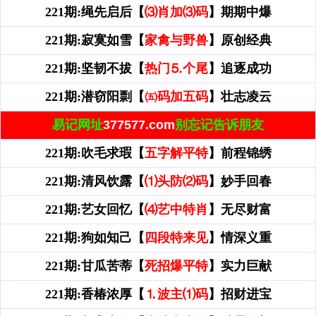
221期:绳先启后【
⑶肖加⑶码
】期期中爆
221期:寂寞如雪【
家禽与野兽
】原创经典
221期:坚韧不拔【
热门⒌个尾
】追逐成功
221期:潜窃阳剽【
㈤码加五码
】壮志凌云
易记网址
377577.com
别忘记告诉朋友
221期:吹毛求瑕【
五字解平特
】前程锦绣
221期:清风饮露【
⑴头防⑵码
】妙手回春
221期:艺女回忆【
⑷艺中特肖
】无尽财富
221期:狗如知己【
四段特来见
】情深义重
221期:甘瓜苦蒂【
死招爆平特
】实力巨献
221期:香椿浓厚【
⒈波主⑴码
】招财进宝