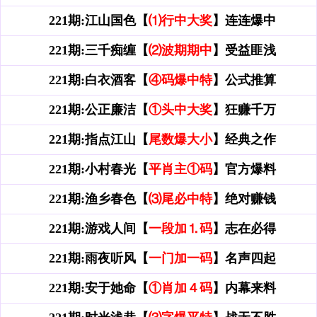
221期:江山国色【
⑴行中大奖
】连连爆中
221期:三千痴缠【
⑵波期期中
】受益匪浅
221期:白衣酒客【
④码爆中特
】公式推算
221期:公正廉洁【
①头中大奖
】狂赚千万
221期:指点江山【
尾数爆大小
】经典之作
221期:小村春光【
平肖主①码
】官方爆料
221期:渔乡春色【
⑶尾必中特
】绝对赚钱
221期:游戏人间【
一段加⒈码
】志在必得
221期:雨夜听风【
一门加一码
】名声四起
221期:安于她命【
①肖加４码
】内幕来料