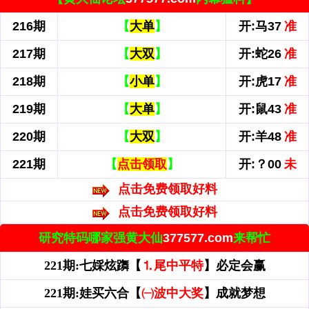
216期
【
大单
】
开:马37
准
217期
【
大双
】
开:蛇26
准
218期
【
小单
】
开:虎17
准
219期
【
大单
】
开:鼠43
准
220期
【
大双
】
开:羊48
准
221期
【
点击领取
】
开:？00
未
点击免费领取好料
点击免费领取好料
研究特码哪家强黄大仙
377577.com
来帮忙
221期:七婇炫躌【
⒈尾中平特
】必定会赢
221期:娃买六合【
㈠波中大奖
】成就梦想