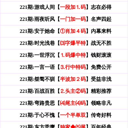
221期:游戏人间【
一段加⒈码
】志在必得
221期:雨夜听风【
一门加一码
】名声四起
221期:安于她命【
①肖加４码
】内幕来料
221期:时光浅巷【
⑶字爆平特
】战无不胜
221期:一世浮沉【
⒈码爆中特
】钱财滚滚
221期:一言一语【
⒊行中特码
】免费公开
221期:桀骜不驯【
半波加２码
】受益非浅
221期:百战百胜【
⒉头主②码
】精彩推荐
221期:弯路贵思【
⑷尾主⑷码
】领略非凡
221期:于心不愧【
一个半单双
】传奇好料
221期:东方秃鹰【
独家◆⑸尾
】百年经典