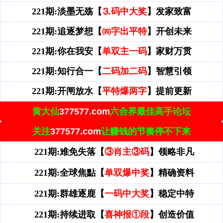
221期:淡墨无殇【
⒊码中大奖
】发家致富
221期:追逐梦想【
㈣字出平特
】开创未来
221期:你在我安【
单双主一码
】家财万贯
221期:知行合一【
二码加二码
】智慧引领
221期:开闸放水【
平特爆两字
】提前更新
黄大仙
377577.com
六合界最佳高手论坛
关注
377577.com
让赚钱的节奏停不下来
221期:难免失落【
③肖主③码
】领略非凡
221期:全球焦點【
单双爆中奖
】精确资料
221期:群雄逐鹿【
一码中大奖
】稳定中特
221期:持续进取【
喜神报①段
】创造价值