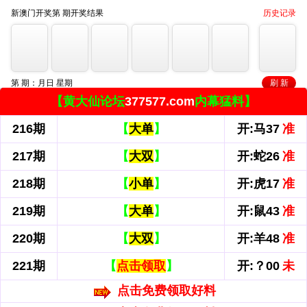
【黄大仙论坛
377577.com
内幕猛料】
216期
【
大单
】
开:马37
准
217期
【
大双
】
开:蛇26
准
218期
【
小单
】
开:虎17
准
219期
【
大单
】
开:鼠43
准
220期
【
大双
】
开:羊48
准
221期
【
点击领取
】
开:？00
未
点击免费领取好料