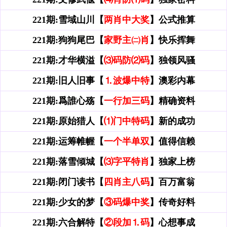
221期:雪域山川【
两肖中大奖
】公式推算
221期:狗狗尾巴【
家野主㈡肖
】快乐挥舞
221期:才华横溢【
⑶码防⑵码
】独领风骚
221期:旧人旧事【
⒈波爆中特
】澳彩内幕
221期:爲誰心殇【
一行加三码
】精确资料
221期:原始猎人【
⑴门中特码
】新的成功
221期:运筹帷幄【
一个半单双
】值得信赖
221期:落雪倾城【
⑶字平特肖
】独家上榜
221期:闭门读书【
四肖主八码
】百万富翁
221期:少女的梦【
③码爆中奖
】传奇好料
221期:六合解特【
②段加⒈码
】心想事成