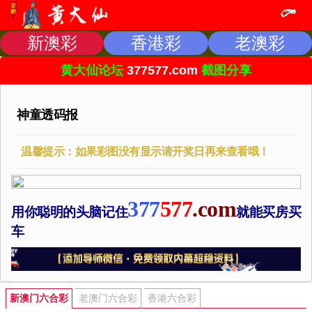
新澳彩
香港彩
老澳彩
黄大仙论坛
377577.com
截图分享
神童透码报
温馨提示：如果彩图没有显示请开奖日再来查看哦！
377
577
.com
用你聪明的头脑记住
就能买房买
车