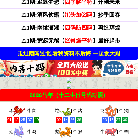
221期:追逐梦想【
四字解平特
】开创未来
221期:清风饮露【
⑴头加⑵码
】妙手回春
221期:南馆潇湘【
四码防四码
】再造辉煌
221期:荒诞无稽【
⑵肖爆平特
】最好起步
走过南闯过北,看我资料不后悔,一起发大财
2026马年（十二生肖号码对照）
马
[冲 鼠]
蛇
[冲 猪]
龙
[冲 狗]
01
13
25
37
49
02
14
26
38
03
15
27
39
兔
[冲 鸡]
虎
[冲 猴]
牛
[冲 羊]