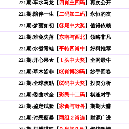
221期:车水马龙【
四肖主四码
】再次公开
221期:陪伴一生【
二码加二码
】永恒的友
221期:梦丽如初【
③尾中大奖
】值得依赖
221期:难免失落【
东南与西北
】领略非凡
221期:水煮青蛙【
平特四肖中
】好料推荐
221期:开心果★【
⒈头中大奖
】全网最牛
221期:草木皆非【
⑶肖博⑶码
】妙手回春
221期:全球焦點【
⑵码中大奖
】投资分析
221期:委曲求全【
彩民十二码
】棋逢对手
221期:鉴定试验【
家禽与野兽
】期期大赚
221期:讨恶翦暴【
两组２肖连
】财源广进