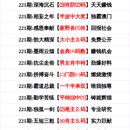
221期:深海沉石【
⑶肖防⑵码
】天天赚钱
221期:相妄之年【
半波中大奖
】独霸澳门
221期:感恩奉献【
家野各⑴肖
】回报社会
221期:勃大精深【
大小主⒊码
】免费公开
221期:墨雨云烟【
金典㈩码数
】赚钱机会
221期:抗尘走俗【
男女肖中特
】劲爆好料
221期:拼搏奋斗【
㈡门防㈠码
】燃烧激情
221期:霸道总裁【
一个半单双
】唯我独尊
221期:勤学苦练【
平特⑶中⑴
】铸就辉煌
221期:独孤一剑【
⑵尾主⒉码
】专业研究
221期:五短三粗【
㈤肖主⒌码
】实力巨献