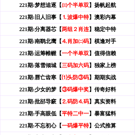
221期:梦想追逐【
㈢个半单双
】扬帆起航
221期:旧人旧事【
⒈波爆中特
】澳彩内幕
221期:分离器芯【
两组２肖连
】稳定中特
221期:南鹞北鹰【
⒋肖加㈡码
】棋逢对手
221期:运筹帷幄【
一个半单双
】值得信赖
221期:落雪倾城【
三码加六码
】独家上榜
221期:唇亡齿寒【
⑴头防③码
】期期实战
221期:少女的梦【
③码爆中奖
】传奇好料
221期:批郤导窾【
⒉码防⒋码
】真实资料
221期:手高眼低【
平特二中一
】暴富猛料
221期:不忘初心【
一码爆平特
】公式推算