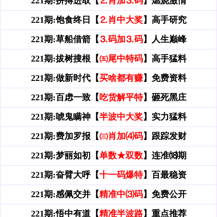
221期:拼搏进取【
⒉肖加⒊码
】燃烧激情
221期:饱食终日【
⒉肖中大奖
】高手研究
221期:草船借箭【
⒊码加⒊码
】人生巅峰
221期:拔树搜根【
㈤尾中特码
】高手猛料
221期:做新时代【
买啥都有赚
】免费资料
221期:百虑一致【
吃货解平特
】砸死黑庄
221期:唬鬼瞒神【
半波中大奖
】实力猛料
221期:费加罗报【
㈢肖加⑷码
】跟踪发财
221期:梦丽如初【
单数★双数
】连准⒅期
221期:奋臂大呼【
十一码爆特
】百最稳资
221期:感佩交并【
精准中⑶码
】免费公开
221期:悟中有道【
精准半波路
】重点推荐