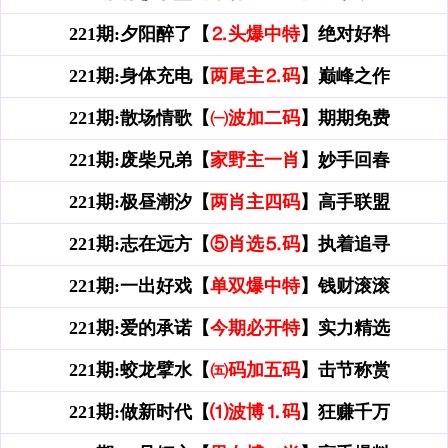
221期:夕阳醉了【
⒉头爆中特
】绝对好料
221期:身体充电【
两尾主⒉码
】巅峰之作
221期:散场情歌【
㈠波加二码
】期期免费
221期:废柴兄弟【
家野主一肖
】妙手回春
221期:极昼潮汐【
两肖主四码
】高手联盟
221期:志在远方【
⑤肖选⒌码
】执着追寻
221期:一出好戏【
单双爆中特
】钱财滚滚
221期:爱的承诺【
今期必开特
】实力精选
221期:蛟龙擘水【
㈤码加五码
】击节称赏
221期:做新时代【
⑴波博⒈码
】狂赚千万