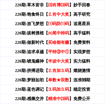
220期:草木皆非【
⑶肖博⑶码
】妙手回春
220期:饱食终日【
⒉肖中大奖
】高手研究
220期:放飞梦想【
⑴码防⑴码
】追逐星辰
220期:拔树搜根【
㈤尾中特码
】高手猛料
220期:做新时代【
买啥都有赚
】免费资料
220期:追求卓越【
平特③中①
】实现梦想
220期:唬鬼瞒神【
半波中大奖
】实力猛料
220期:拼搏进取【
⒉肖加⒊码
】燃烧激情
220期:梦丽如初【
单数★双数
】连准⒅期
220期:蓝色调记【
⒊码加⒊码
】稳定投资
220期:感佩交并【
精准中⑶码
】免费公开