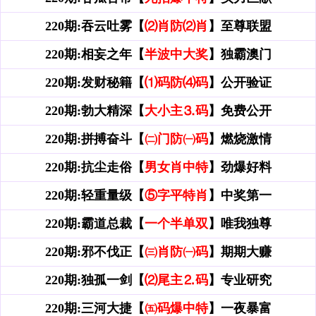
220期:吞云吐雾【
⑵肖防⑵肖
】至尊联盟
220期:相妄之年【
半波中大奖
】独霸澳门
220期:发财秘籍【
⑴码防⑷码
】公开验证
220期:勃大精深【
大小主⒊码
】免费公开
220期:拼搏奋斗【
㈡门防㈠码
】燃烧激情
220期:抗尘走俗【
男女肖中特
】劲爆好料
220期:轻重量级【
⑤字平特肖
】中奖第一
220期:霸道总裁【
一个半单双
】唯我独尊
220期:邪不伐正【
㈢肖防㈠码
】期期大赚
220期:独孤一剑【
⑵尾主⒉码
】专业研究
220期:三河大捷【
㈤码爆中特
】一夜暴富