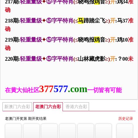
217期:
轻重量级
✦
⑤字平特肖
(≤
晓鸣报
鸡
音
≥)
开
:鸡34
准
确
218期:
轻重量级
✦
⑤字平特肖
(≤
马
蹄踏尘飞
≥)
开
:马37
准
确
219期:
轻重量级
✦
⑤字平特肖
(≤
晓鸣报
鸡
音
≥)
开
:鸡10
准
确
220期:
轻重量级
✦
⑤字平特肖
(≤
山林藏虎影
≥)
开
:？00
未
377
577
.com
在黄大仙社区
一切皆有可能