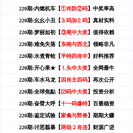
220期:内燃机车【
①肖防②码
】中奖率高
220期:幺幺小丑【
⒊码加⒉码
】真材实料
220期:梦丽如初【
③尾中大奖
】值得依赖
220期:难免失落【
东南与西北
】领略非凡
220期:水煮青蛙【
平特四肖中
】好料推荐
220期:开心果★【
⒈头中大奖
】全网最牛
220期:车水马龙【
四肖主四码
】再次公开
220期:全球焦點【
⑵码中大奖
】投资分析
220期:奋臂大呼【
十一码爆特
】百最稳资
220期:鉴定试验【
家禽与野兽
】期期大赚
220期:讨恶翦暴【
两组２肖连
】财源广进