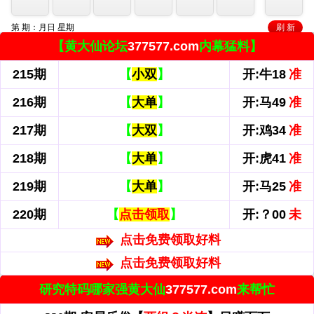
【黄大仙论坛
377577.com
内幕猛料】
215期
【
小双
】
开:牛18
准
216期
【
大单
】
开:马49
准
217期
【
大双
】
开:鸡34
准
218期
【
大单
】
开:虎41
准
219期
【
大单
】
开:马25
准
220期
【
点击领取
】
开:？00
未
点击免费领取好料
点击免费领取好料
研究特码哪家强黄大仙
377577.com
来帮忙