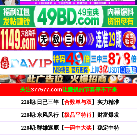
关注
377577.com
让赚钱的节奏停不下来
220期:日已三竿【
合数单与双
】实力精准
220期:东风风行【
极品平特肖
】财富爆发
220期:群雄逐鹿【
一码中大奖
】稳定中特