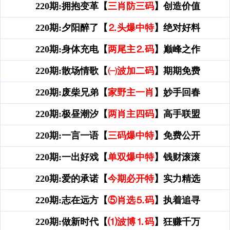
220期:拥抱变革【
三肖防三码
】创造价值
220期:夕阳醉了【
⒉头爆中特
】绝对好料
220期:身体充电【
两尾主⒉码
】巅峰之作
220期:散场情歌【
㈠波加二码
】期期免费
220期:废柴兄弟【
家野主一肖
】妙手回春
220期:极昼潮汐【
两肖主四码
】高手联盟
220期:一言一语【
三码爆中特
】免费公开
220期:一出好戏【
单双爆中特
】钱财滚滚
220期:爱的承诺【
今期必开特
】实力精选
220期:志在远方【
⑤肖选⒌码
】执着追寻
220期:做新时代【
⑴波博⒈码
】狂赚千万