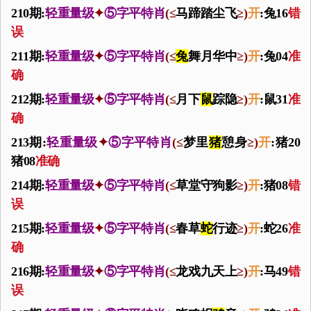
210期:
轻重量级
✦
⑤字平特肖
(≤
马蹄踏尘飞
≥)
开
:兔16
错
误
211期:
轻重量级
✦
⑤字平特肖
(≤
兔
舞月华中
≥)
开
:兔04
准
确
212期:
轻重量级
✦
⑤字平特肖
(≤
月下
鼠
踪隐
≥)
开
:鼠31
准
确
213期:
轻重量级
✦
⑤字平特肖
(≤
梦里
猪
憩身
≥)
开
:猪20
猪08
准确
214期:
轻重量级
✦
⑤字平特肖
(≤
草堂守狗影
≥)
开
:猪08
错
误
215期:
轻重量级
✦
⑤字平特肖
(≤
春草
蛇
行迹
≥)
开
:蛇26
准
确
216期:
轻重量级
✦
⑤字平特肖
(≤
龙戏九天上
≥)
开
:马49
错
误