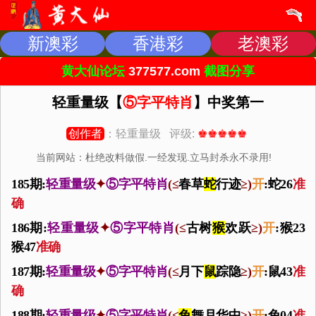
新澳彩
香港彩
老澳彩
黄大仙论坛
377577.com
截图分享
轻重量级【
⑤字平特肖
】中奖第一
创作者
：轻重量级 评级:
♚♚♚♚♚
当前网站：杜绝改料做假.一经发现.立马封杀永不录用!
185期:
轻重量级
✦
⑤字平特肖
(≤
春草
蛇
行迹
≥)
开
:蛇26
准
确
186期:
轻重量级
✦
⑤字平特肖
(≤
古树
猴
欢跃
≥)
开
:猴23
猴47
准确
187期:
轻重量级
✦
⑤字平特肖
(≤
月下
鼠
踪隐
≥)
开
:鼠43
准
确
188期:
轻重量级
✦
⑤字平特肖
(≤
兔
舞月华中
≥)
开
:兔04
准