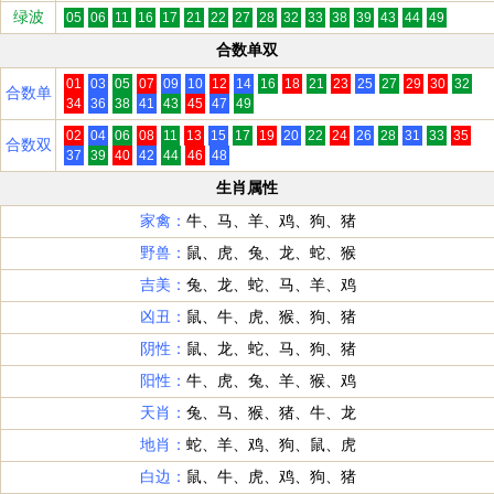
绿波
05
06
11
16
17
21
22
27
28
32
33
38
39
43
44
49
合数单双
01
03
05
07
09
10
12
14
16
18
21
23
25
27
29
30
32
合数单
34
36
38
41
43
45
47
49
02
04
06
08
11
13
15
17
19
20
22
24
26
28
31
33
35
合数双
37
39
40
42
44
46
48
生肖属性
家禽：
牛、马、羊、鸡、狗、猪
野兽：
鼠、虎、兔、龙、蛇、猴
吉美：
兔、龙、蛇、马、羊、鸡
凶丑：
鼠、牛、虎、猴、狗、猪
阴性：
鼠、龙、蛇、马、狗、猪
阳性：
牛、虎、兔、羊、猴、鸡
天肖：
兔、马、猴、猪、牛、龙
地肖：
蛇、羊、鸡、狗、鼠、虎
白边：
鼠、牛、虎、鸡、狗、猪