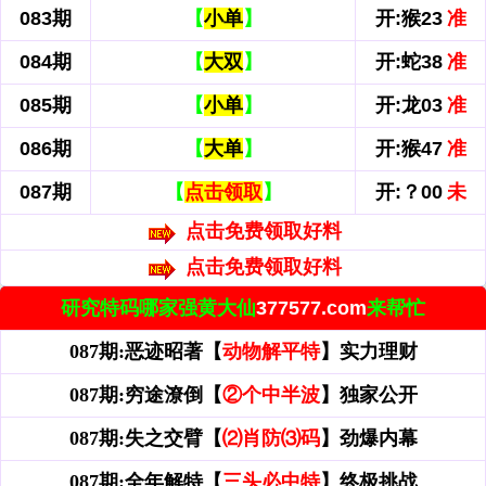
083期
【
小单
】
开:猴23
准
084期
【
大双
】
开:蛇38
准
085期
【
小单
】
开:龙03
准
086期
【
大单
】
开:猴47
准
087期
【
点击领取
】
开:？00
未
点击免费领取好料
点击免费领取好料
研究特码哪家强黄大仙
377577.com
来帮忙
087期:恶迹昭著【
动物解平特
】实力理财
087期:穷途潦倒【
②个中半波
】独家公开
087期:失之交臂【
⑵肖防⑶码
】劲爆内幕
087期:全年解特【
三头必中特
】终极挑战