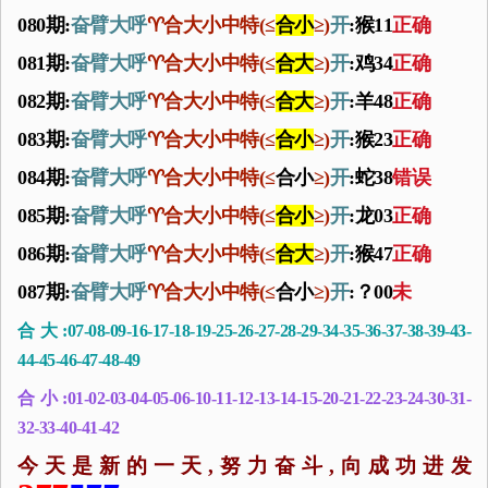
080期:
奋臂大呼
♈
合大小中特
(≤
合小
≥)
开
:猴11
正确
081期:
奋臂大呼
♈
合大小中特
(≤
合大
≥)
开
:鸡34
正确
082期:
奋臂大呼
♈
合大小中特
(≤
合大
≥)
开
:羊48
正确
083期:
奋臂大呼
♈
合大小中特
(≤
合小
≥)
开
:猴23
正确
084期:
奋臂大呼
♈
合大小中特
(≤
合小
≥)
开
:蛇38
错误
085期:
奋臂大呼
♈
合大小中特
(≤
合小
≥)
开
:龙03
正确
086期:
奋臂大呼
♈
合大小中特
(≤
合大
≥)
开
:猴47
正确
087期:
奋臂大呼
♈
合大小中特
(≤
合小
≥)
开
:？00
未
合大:07-08-09-16-17-18-19-25-26-27-28-29-34-35-36-37-38-39-43-
44-45-46-47-48-49
合小:01-02-03-04-05-06-10-11-12-13-14-15-20-21-22-23-24-30-31-
32-33-40-41-42
今天是新的一天,
努力奋斗,向成功进发