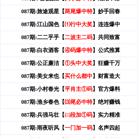
087期:旅途观星【
两尾爆中特
】妙手回春
087期:江山国色【
⑴行中大奖
】连连爆中
087期:二二乎乎【
二波主二码
】共同致富
087期:白衣酒客【
④码爆中特
】公式推算
087期:公正廉洁【
①头中大奖
】狂赚千万
087期:美女来也【
买什么都中
】财富造大
087期:小村春光【
平肖主①码
】官方爆料
087期:渔乡春色【
⑶尾必中特
】绝对赚钱
087期:兵强马壮【
㈡段加①码
】实力精准
087期:雨夜听风【
一门加一码
】名声四起