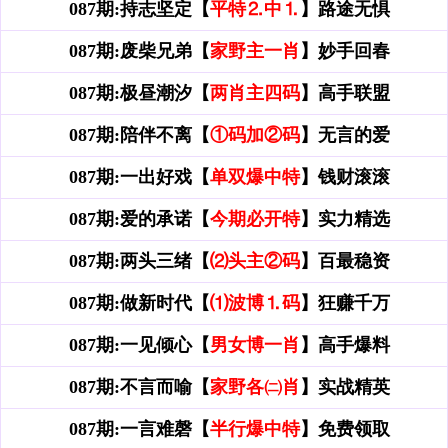
087期:持志坚定【
平特⒉中⒈
】路途无惧
087期:废柴兄弟【
家野主一肖
】妙手回春
087期:极昼潮汐【
两肖主四码
】高手联盟
087期:陪伴不离【
①码加②码
】无言的爱
087期:一出好戏【
单双爆中特
】钱财滚滚
087期:爱的承诺【
今期必开特
】实力精选
087期:两头三绪【
⑵头主②码
】百最稳资
087期:做新时代【
⑴波博⒈码
】狂赚千万
087期:一见倾心【
男女博一肖
】高手爆料
087期:不言而喻【
家野各㈡肖
】实战精英
087期:一言难磬【
半行爆中特
】免费领取