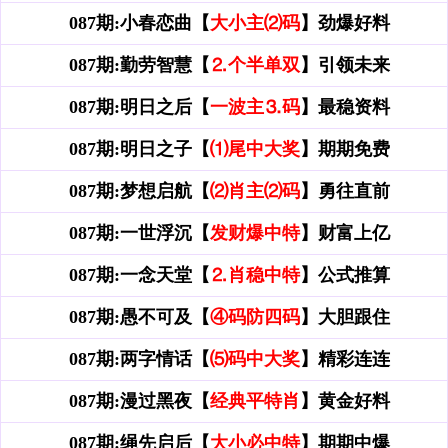
087期:小春恋曲【
大小主⑵码
】劲爆好料
087期:勤劳智慧【
⒉个半单双
】引领未来
087期:明日之后【
一波主⒊码
】最稳资料
087期:明日之子【
⑴尾中大奖
】期期免费
087期:梦想启航【
⑵肖主⑵码
】勇往直前
087期:一世浮沉【
发财爆中特
】财富上亿
087期:一念天堂【
⒉肖稳中特
】公式推算
087期:愚不可及【
④码防四码
】大胆跟住
087期:两字情话【
⑸码中大奖
】精彩连连
087期:漫过黑夜【
经典平特肖
】黄金好料
087期:绳先启后【
大小必中特
】期期中爆