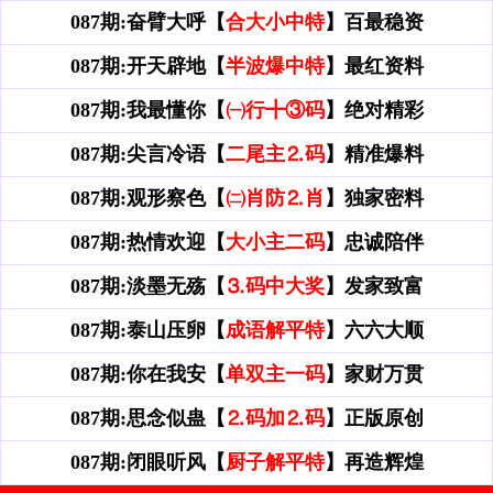
087期:奋臂大呼【
合大小中特
】百最稳资
087期:开天辟地【
半波爆中特
】最红资料
087期:我最懂你【
㈠行╋③码
】绝对精彩
087期:尖言冷语【
二尾主⒉码
】精准爆料
087期:观形察色【
㈡肖防⒉肖
】独家密料
087期:热情欢迎【
大小主二码
】忠诚陪伴
087期:淡墨无殇【
⒊码中大奖
】发家致富
087期:泰山压卵【
成语解平特
】六六大顺
087期:你在我安【
单双主一码
】家财万贯
087期:思念似蛊【
⒉码加⒉码
】正版原创
087期:闭眼听风【
厨子解平特
】再造辉煌