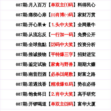
087期:月入百万【
单双主⑴码
】料得民心
087期:痛彻心扉【
㈢肖博㈠码
】家财万贯
087期:开心果★【
⒈头中大奖
】全网最牛
087期:从流忘反【
一行加一码
】免费公开
087期:全球焦點【
⑵码中大奖
】投资分析
087期:推诚接物【
平特爆三字
】招财进宝
087期:鉴定试验【
家禽与野兽
】期期大赚
087期:南昔烈酒【
必杀⑶尾数
】财富之路
087期:若遇浅香【
精准爆⒑码
】势在必得
087期:饱食终日【
⒉肖中大奖
】高手研究
087期:开锣喝道【
单双主⑶码
】富华大厦