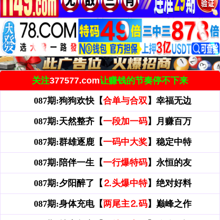
关注
377577.com
让赚钱的节奏停不下来
087期:狗狗欢快【
合单与合双
】幸福无边
087期:天然整齐【
一段加一码
】月赚百万
087期:群雄逐鹿【
一码中大奖
】稳定中特
087期:陪伴一生【
一行爆特码
】永恒的友
087期:夕阳醉了【
⒉头爆中特
】绝对好料
087期:身体充电【
两尾主⒉码
】巅峰之作