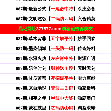
087期:最新公式【
一尾必中特
】杀庄必备
087期:文明吃饭【
二码防四码
】六合精英
易记网址
377577.com
别忘记告诉朋友
087期:草木皆非【
五字解平特
】妙手回春
087期:墨染傾城【
一头防一码
】传奇好料
087期:水深火热【
左右肖中特
】财源广进
087期:陪伴时刻【
财神送⒋段
】无时无刻
087期:甘瓜苦蒂【
死招爆平特
】实力巨献
087期:来自地球【
壹波主⒊码
】独家爆料
087期:相妄之年【
半波中大奖
】独霸澳门
087期:蒙在鼓里【
③码防①码
】精益求精