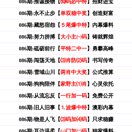
086期:推诚接物【
⑽码必中特
】招财进宝
086期:永不止步【
单双稳中奖
】创造财富
086期:藏怒宿怨【
５尾爆中特
】内幕爆料
086期:努力拼搏【
大小主㈠码
】铸就辉煌
086期:砥砺前行【
平特二中一
】勇攀高峰
086期:闯荡天地【
⑶肖防⑵码
】书写传奇
086期:雪域山川【
两肖中大奖
】公式推算
086期:狗狗陪伴【
家野主⑴肖
】心灵依托
086期:从流忘反【
一行加一码
】免费公开
086期:旧人旧事【
⒈波爆中特
】澳彩内幕
086期:物是人飞【
⑶码加⑷码
】只求稳赚
086期:耳边温柔【
㈠门加㈡码
】独家爆料