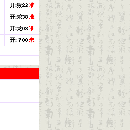
开:猴23
准
开:蛇38
准
开:龙03
准
开:？00
未